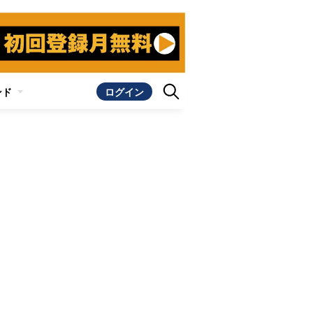
ンド
ログイン