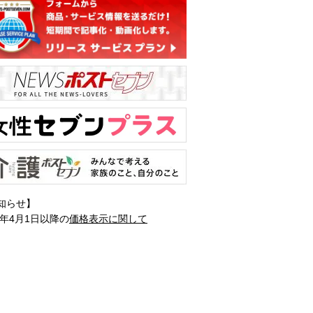
知らせ】
1年4月1日以降の
価格表示に関して