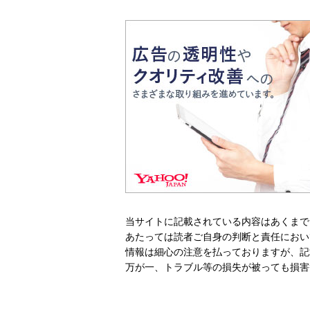
当サイトに記載されている内容はあくまで
あたっては読者ご自身の判断と責任におい
情報は細心の注意を払っておりますが、記
万が一、トラブル等の損失が被っても損害