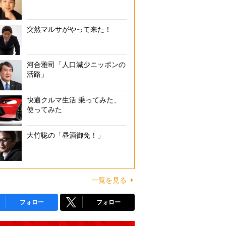
突然マルサがやって来た！
河合雅司「人口減少ニッポンの
活路」
快適クルマ生活 乗ってみた、
使ってみた
大竹聡の「昼酒御免！」
一覧を見る
フォロー
フォロー