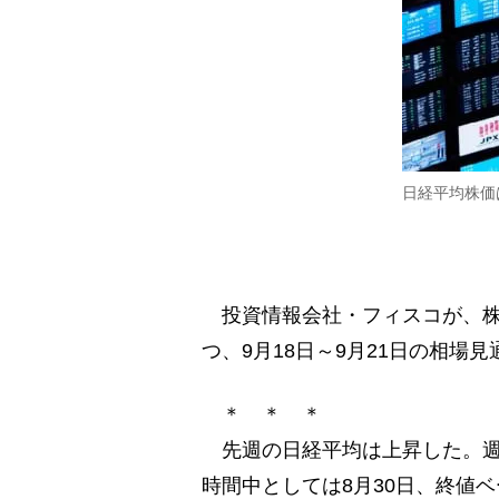
日経平均株価は
投資情報会社・フィスコが、株式
つ、9月18日～9月21日の相場
＊ ＊ ＊
先週の日経平均は上昇した。週
時間中としては8月30日、終値ベ