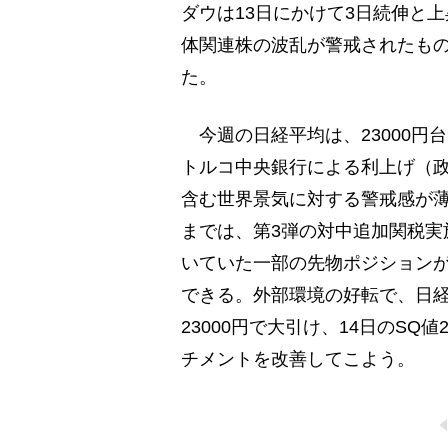
ダウは13日にかけて3日続伸と
体関連株の波乱が警戒されたも
た。
今週の日経平均は、23000円
トルコ中央銀行による利上げ（政
含む世界景気に対する警戒感が
までは、第3弾の対中追加関税実
いていた一部の先物ポジションが
できる。外部環境の好転で、日
23000円で大引け、14日のSQ
チメントを改善してこよう。