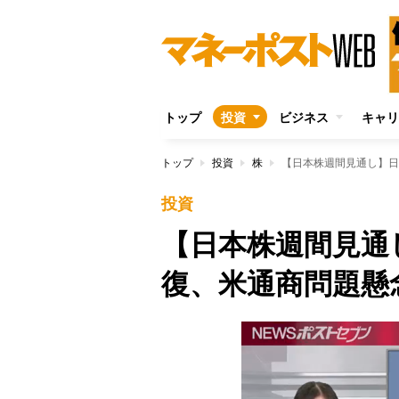
トップ
投資
ビジネス
キャリ
トップ
投資
株
【日本株週間見通し】日
投資
【日本株週間見通し
復、米通商問題懸