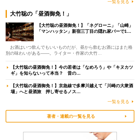
一覧を見る
大竹聡の「昼酒御免！」
【大竹聡の昼酒御免！】「ネグローニ」「山崎」
「マンハッタン」新宿三丁目の隠れ家バーで1…
お酒はいつ飲んでもいいものだが、昼から飲むお酒にはまた格
別の味わいがある――。ライター・作家の大竹…
【大竹聡の昼酒御免！】今の若者は「なめろう」や「キヌカツ
ギ」を知らないって本当？ 昔の…
【大竹聡の昼酒御免！】京急線で多摩川越えて「川崎の大衆酒
場」へと昼酒旅 押し寄せるノス…
一覧を見る
著者・連載の一覧を見る