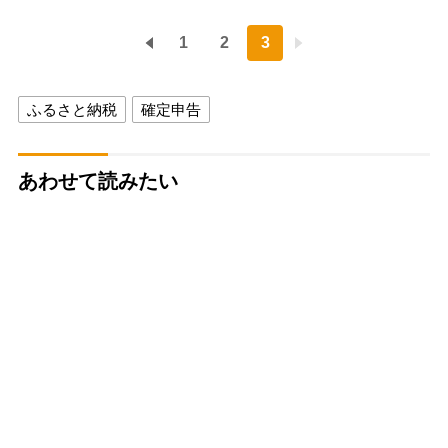
1
2
3
ふるさと納税
確定申告
あわせて読みたい