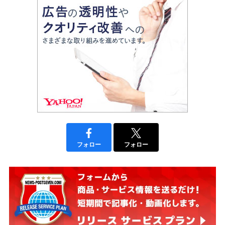
フォロー
フォロー