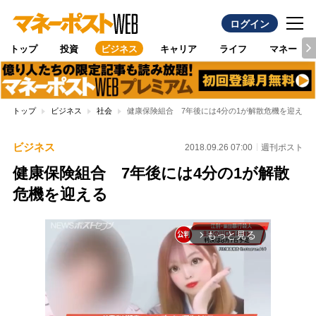
ログイン
トップ
投資
ビジネス
キャリア
ライフ
マネー
トップ
ビジネス
社会
健康保険組合 7年後には4分の1が解散危機を迎える
ビジネス
2018.09.26 07:00
週刊ポスト
健康保険組合 7年後には4分の1が解散
危機を迎える
もっと見る
arrow_forward_ios