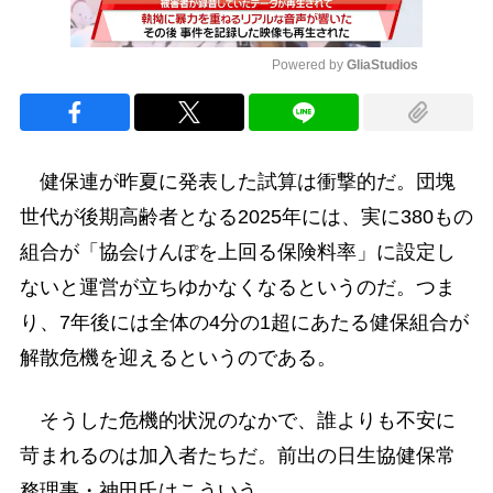
Powered by 
GliaStudios
Mute
健保連が昨夏に発表した試算は衝撃的だ。団塊
世代が後期高齢者となる2025年には、実に380もの
組合が「協会けんぽを上回る保険料率」に設定し
ないと運営が立ちゆかなくなるというのだ。つま
り、7年後には全体の4分の1超にあたる健保組合が
解散危機を迎えるというのである。
そうした危機的状況のなかで、誰よりも不安に
苛まれるのは加入者たちだ。前出の日生協健保常
務理事・神田氏はこういう。