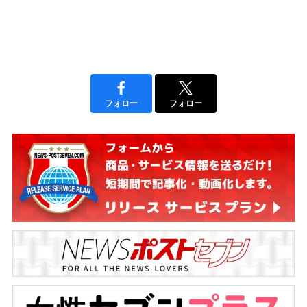
フォロー
フォロー