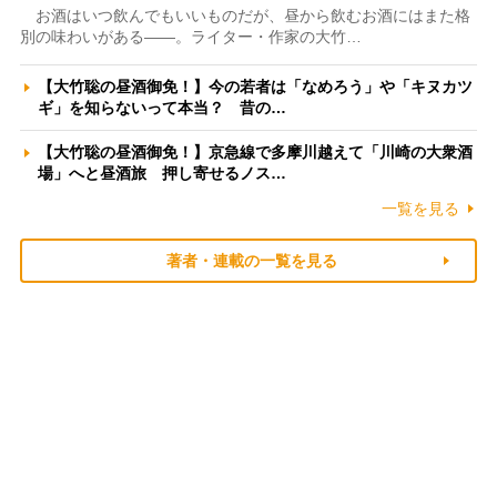
お酒はいつ飲んでもいいものだが、昼から飲むお酒にはまた格
別の味わいがある――。ライター・作家の大竹…
【大竹聡の昼酒御免！】今の若者は「なめろう」や「キヌカツ
ギ」を知らないって本当？ 昔の…
【大竹聡の昼酒御免！】京急線で多摩川越えて「川崎の大衆酒
場」へと昼酒旅 押し寄せるノス…
一覧を見る
著者・連載の一覧を見る