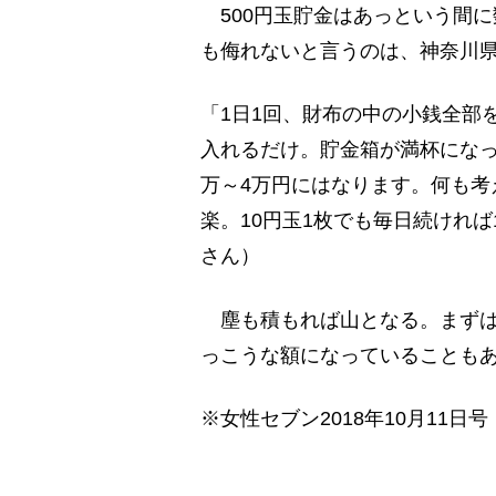
500円玉貯金はあっという間
も侮れないと言うのは、神奈川県
「1日1回、財布の中の小銭全部
入れるだけ。貯金箱が満杯になっ
万～4万円にはなります。何も考
楽。10円玉1枚でも毎日続ければ
さん）
塵も積もれば山となる。まずは
っこうな額になっていることも
※女性セブン2018年10月11日号