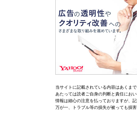
当サイトに記載されている内容はあくまで
あたっては読者ご自身の判断と責任におい
情報は細心の注意を払っておりますが、記
万が一、トラブル等の損失が被っても損害