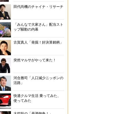
田代尚機のチャイナ・リサーチ
「みんなで大家さん」配当スト
ップ騒動の内幕
古賀真人「発掘！好決算銘柄」
突然マルサがやって来た！
河合雅司「人口減少ニッポンの
活路」
快適クルマ生活 乗ってみた、
使ってみた
大竹聡の「昼酒御免！」