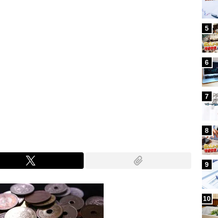
5
6
7
8
9
10