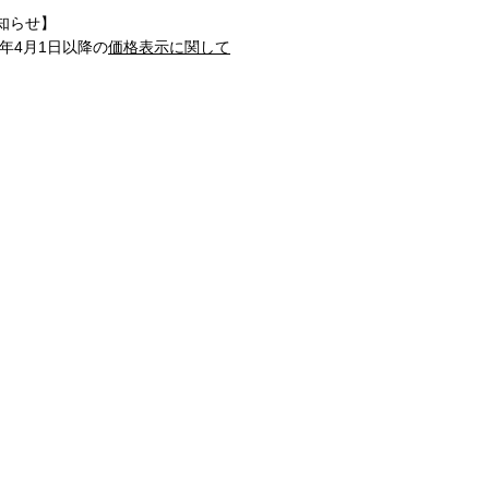
知らせ】
1年4月1日以降の
価格表示に関して