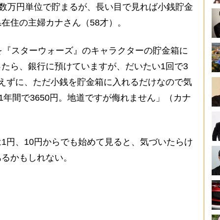
に数万円単位で貯まるが、長い目で見れば小銭貯金
在住の主婦カナさん（58才）。
を『スターウォーズ』のキャラクターの貯金箱に
たら、銀行に預けていますが、だいたい1回で3
えずに、ただ小銭を貯金箱に入れるだけなので気
1年間で3650円。地道ですが侮れません」（カナ
1円、10円からでも始めて見ると、気づいたらけ
あるかもしれない。