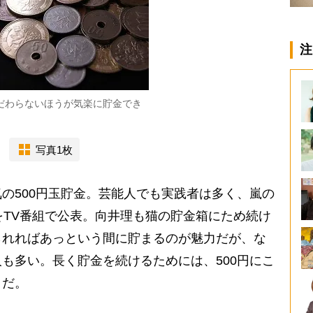
注
こだわらないほうが気楽に貯金でき
写真1枚
の500円玉貯金。芸能人でも実践者は多く、嵐の
をTV番組で公表。向井理も猫の貯金箱にため続け
られればあっという間に貯まるのが魅力だが、な
も多い。長く貯金を続けるためには、500円にこ
トだ。