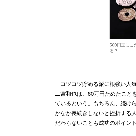
500円玉に
る？
コツコツ貯める派に根強い人気
二宮和也は、80万円ためたこと
ているという。もちろん、続け
かなか長続きしないと挫折する人
だわらないことも成功のポイン