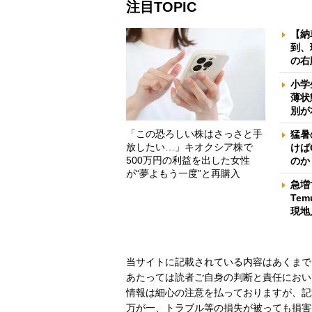
注目TOPIC
【納
到、
の右
小学
薄状
別が
「この恐ろしい株はさっさと手
猛暑
放したい…」キオクシア株で
けば
500万円の利益を出した女性
のか
が“夢よもう一度”と再購入
急増
Te
現地
当サイトに記載されている内容はあくまで
あたっては読者ご自身の判断と責任におい
情報は細心の注意を払っておりますが、記
万が一、トラブル等の損失が被っても損害