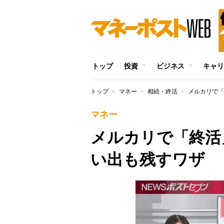
トップ
投資
ビジネス
キャリ
トップ
マネー
相続・終活
メルカリで「
マネー
メルカリで「終活
い出も残すワザ