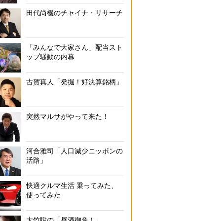
田代尚機のチャイナ・リサーチ
「みんなで大家さん」配当スト
ップ騒動の内幕
古賀真人「発掘！好決算銘柄」
突然マルサがやって来た！
河合雅司「人口減少ニッポンの
活路」
快適クルマ生活 乗ってみた、
使ってみた
大竹聡の「昼酒御免！」