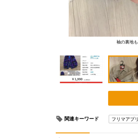
出品例）
袖の裏地も
関連キーワード
フリマアプ