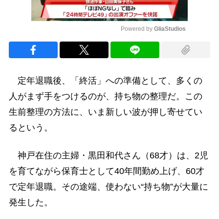
Powered by 
GliaStudios
Mute
定年退職後、「終活」への準備として、多くの
人がまず手をつけるのが、持ち物の整理だ。この
生前整理の方法に、いま新しい波が押し寄せてい
るという。
神戸在住の主婦・黒田和代さん（68才）は、2児
を育てながら保育士として40年間勤め上げ、60才
で定年退職。その途端、使わない“持ち物”が大量に
発生した。