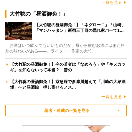
一覧を見る
大竹聡の「昼酒御免！」
【大竹聡の昼酒御免！】「ネグローニ」「山崎」
「マンハッタン」新宿三丁目の隠れ家バーで1…
お酒はいつ飲んでもいいものだが、昼から飲むお酒にはまた格
別の味わいがある――。ライター・作家の大竹…
【大竹聡の昼酒御免！】今の若者は「なめろう」や「キヌカツ
ギ」を知らないって本当？ 昔の…
【大竹聡の昼酒御免！】京急線で多摩川越えて「川崎の大衆酒
場」へと昼酒旅 押し寄せるノス…
一覧を見る
著者・連載の一覧を見る