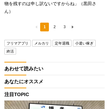
物を残すのは申し訳ないですからね」（黒田さ
ん）
1
2
3
フリマアプリ
メルカリ
定年退職
小遣い稼ぎ
終活
あわせて読みたい
あなたにオススメ
注目TOPIC