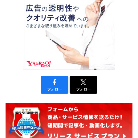
フォロー
フォロー