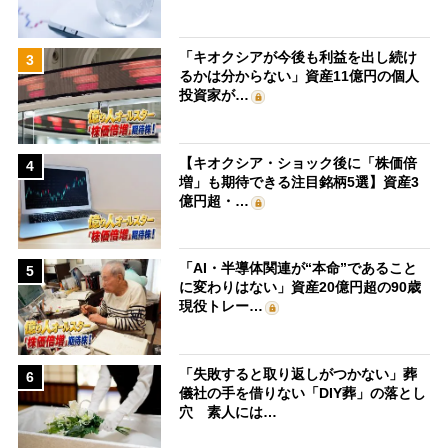
「キオクシアが今後も利益を出し続け
3
るかは分からない」資産11億円の個人
投資家が…
【キオクシア・ショック後に「株価倍
4
増」も期待できる注目銘柄5選】資産3
億円超・…
「AI・半導体関連が“本命”であること
5
に変わりはない」資産20億円超の90歳
現役トレー…
「失敗すると取り返しがつかない」葬
6
儀社の手を借りない「DIY葬」の落とし
穴 素人には…