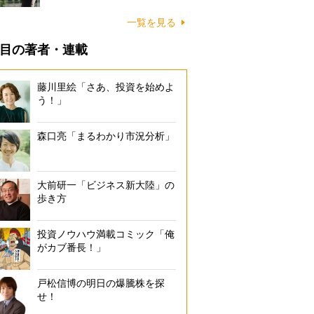
一覧を見る
目の著者・連載
藤川里絵「さあ、投資を始めよ
う！」
森口亮「まるわかり市況分析」
大前研一「ビジネス新大陸」の
歩き方
投資ノウハウ満載コミック「俺
がカブ番長！」
戸松信博の明日の爆騰株を探
せ！