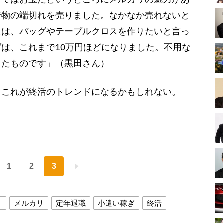
着物の端切れを売りました。なかなか売れないと
たは、バッグやテーブルクロスを作りたいと言っ
は、これまで10万円ほどになりました。不用な
したものです」（黒田さん）
これが終活のトレンドになるかもしれない。
1
2
3
リ
メルカリ
定年退職
小遣い稼ぎ
終活