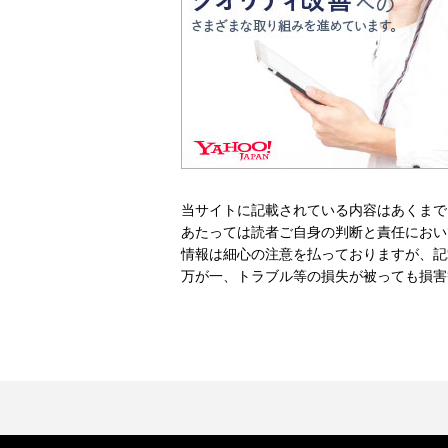
当サイトに記載されている内容はあくまで
あたっては読者ご自身の判断と責任におい
情報は細心の注意を払っておりますが、記
万が一、トラブル等の損失が被っても損害