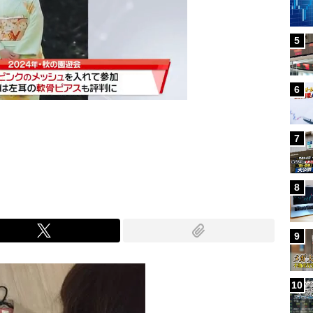
5
6
7
Mute
8
9
10