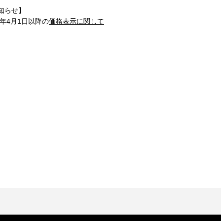
知らせ】
1年4月1日以降の
価格表示に関して