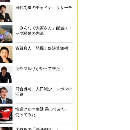
田代尚機のチャイナ・リサーチ
「みんなで大家さん」配当スト
ップ騒動の内幕
古賀真人「発掘！好決算銘柄」
突然マルサがやって来た！
河合雅司「人口減少ニッポンの
活路」
快適クルマ生活 乗ってみた、
使ってみた
大竹聡の「昼酒御免！」