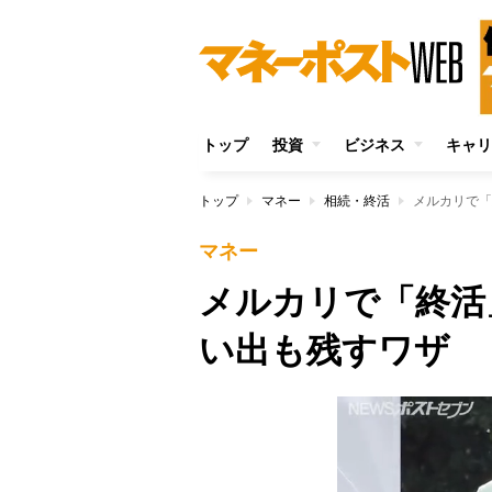
トップ
投資
ビジネス
キャリ
トップ
マネー
相続・終活
メルカリで「
マネー
メルカリで「終活
い出も残すワザ