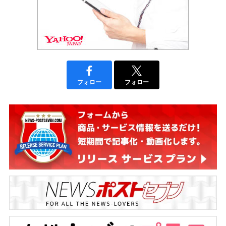
フォロー
フォロー