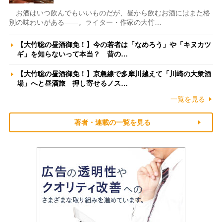
お酒はいつ飲んでもいいものだが、昼から飲むお酒にはまた格
別の味わいがある――。ライター・作家の大竹…
【大竹聡の昼酒御免！】今の若者は「なめろう」や「キヌカツ
ギ」を知らないって本当？ 昔の…
【大竹聡の昼酒御免！】京急線で多摩川越えて「川崎の大衆酒
場」へと昼酒旅 押し寄せるノス…
一覧を見る
著者・連載の一覧を見る