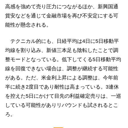
高感を強めて売り圧力につながるほか、新興国通
貨安などを通じて金融市場を再び不安定にする可
能性が懸念される。
テクニカル的にも、日経平均は4日に5日移動平
均線を割り込み、新値三本足も陰転したことで調
整モードとなっている。低下してくる5日移動平均
線を回復できない場合は、調整が継続する可能性
がある。ただ、米金利上昇による調整は、今年前
半に続き2度目であり耐性は高まっている。3連休
を控えた5日にかけて目先の利益確定売りは、一巡
している可能性がありリバウンドも試されるとこ
ろ。