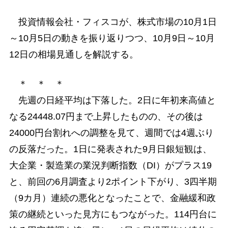
投資情報会社・フィスコが、株式市場の10月1日
～10月5日の動きを振り返りつつ、10月9日～10月
12日の相場見通しを解説する。
＊ ＊ ＊
先週の日経平均は下落した。2日に年初来高値と
なる24448.07円まで上昇したものの、その後は
24000円台割れへの調整を見て、週間では4週ぶり
の反落だった。1日に発表された9月日銀短観は、
大企業・製造業の業況判断指数（DI）がプラス19
と、前回の6月調査より2ポイント下がり、3四半期
（9カ月）連続の悪化となったことで、金融緩和政
策の継続といった見方にもつながった。114円台に