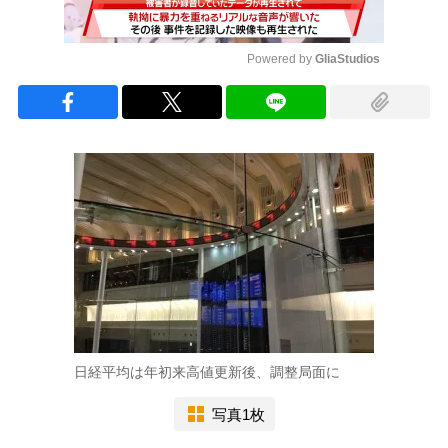
Powered by 
GliaStudios
Mute
日経平均は年初来高値更新後、調整局面に
写真1枚