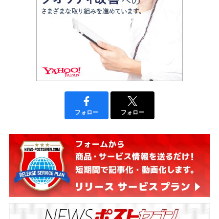
フォロー
フォロー