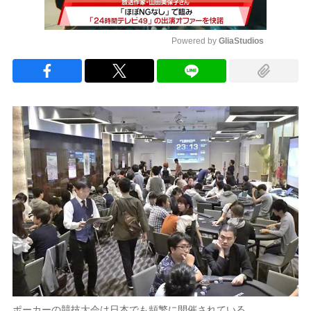
Powered by 
GliaStudios
Mute
ポーカーの競技大会は日本でも頻繁に開催されている