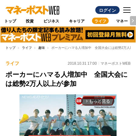
ログイン
トップ
投資
ビジネス
キャリア
ライフ
マネー
トップ
ライフ
趣味
ポーカーにハマる人増加中 全国大会には総勢2万人以
ライフ
2018.10.31 17:00
マネーポストWEB
ポーカーにハマる人増加中 全国大会に
は総勢2万人以上が参加
もっと見る
arrow_forward_ios