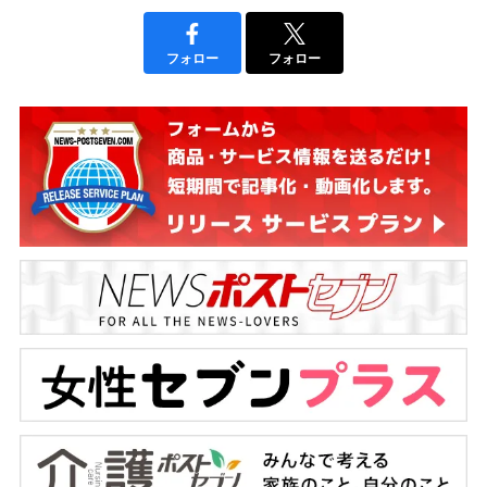
フォロー
フォロー