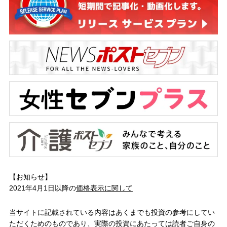
【お知らせ】
2021年4月1日以降の
価格表示に関して
当サイトに記載されている内容はあくまでも投資の参考にしてい
ただくためのものであり、実際の投資にあたっては読者ご自身の