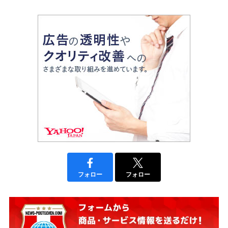
フォロー
フォロー