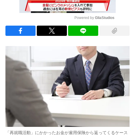
Powered by 
GliaStudios
Mute
「再就職活動」にかかったお金が雇用保険から返ってくるケース