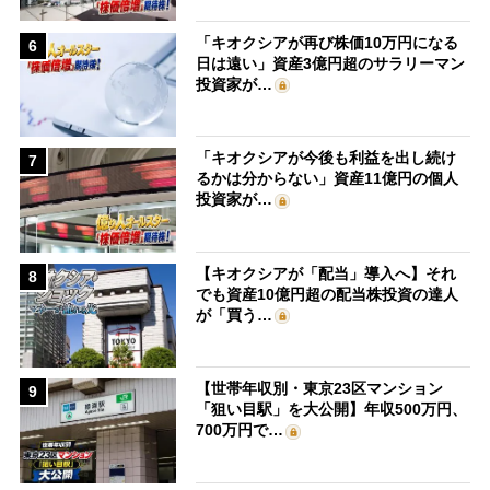
「キオクシアが再び株価10万円になる
6
日は遠い」資産3億円超のサラリーマン
投資家が…
「キオクシアが今後も利益を出し続け
7
るかは分からない」資産11億円の個人
投資家が…
【キオクシアが「配当」導入へ】それ
8
でも資産10億円超の配当株投資の達人
が「買う…
【世帯年収別・東京23区マンション
9
「狙い目駅」を大公開】年収500万円、
700万円で…