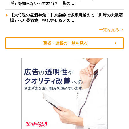
ギ」を知らないって本当？ 昔の…
【大竹聡の昼酒御免！】京急線で多摩川越えて「川崎の大衆酒
場」へと昼酒旅 押し寄せるノス…
一覧を見る
著者・連載の一覧を見る