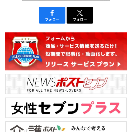
フォロー
フォロー