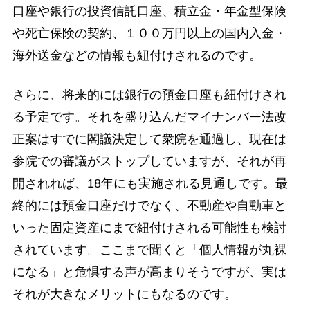
口座や銀行の投資信託口座、積立金・年金型保険
や死亡保険の契約、１００万円以上の国内入金・
海外送金などの情報も紐付けされるのです。
さらに、将来的には銀行の預金口座も紐付けされ
る予定です。それを盛り込んだマイナンバー法改
正案はすでに閣議決定して衆院を通過し、現在は
参院での審議がストップしていますが、それが再
開されれば、18年にも実施される見通しです。最
終的には預金口座だけでなく、不動産や自動車と
いった固定資産にまで紐付けされる可能性も検討
されています。ここまで聞くと「個人情報が丸裸
になる」と危惧する声が高まりそうですが、実は
それが大きなメリットにもなるのです。