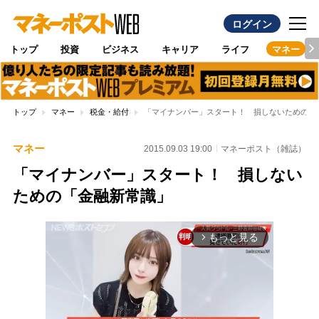
ログイン
トップ
投資
ビジネス
キャリア
ライフ
マネー
トップ
マネー
税金・給付
「マイナンバー」スタート！ 損しないための「
マネー
2015.09.03 19:00
マネーポスト（雑誌）
「マイナンバー」スタート！ 損しない
ための「金融新常識」
もっと見る
arrow_forward_ios