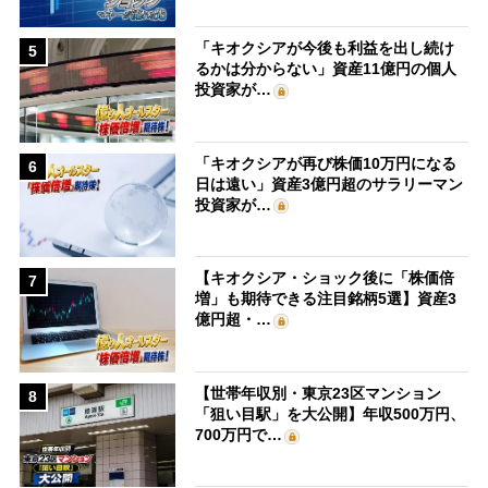
「キオクシアが今後も利益を出し続け
5
るかは分からない」資産11億円の個人
投資家が…
「キオクシアが再び株価10万円になる
6
日は遠い」資産3億円超のサラリーマン
投資家が…
【キオクシア・ショック後に「株価倍
7
増」も期待できる注目銘柄5選】資産3
億円超・…
【世帯年収別・東京23区マンション
8
「狙い目駅」を大公開】年収500万円、
700万円で…