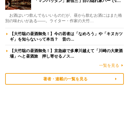
「マンハッタン」新宿三丁目の隠れ家バーで1…
お酒はいつ飲んでもいいものだが、昼から飲むお酒にはまた格
別の味わいがある――。ライター・作家の大竹…
【大竹聡の昼酒御免！】今の若者は「なめろう」や「キヌカツ
ギ」を知らないって本当？ 昔の…
【大竹聡の昼酒御免！】京急線で多摩川越えて「川崎の大衆酒
場」へと昼酒旅 押し寄せるノス…
一覧を見る
著者・連載の一覧を見る