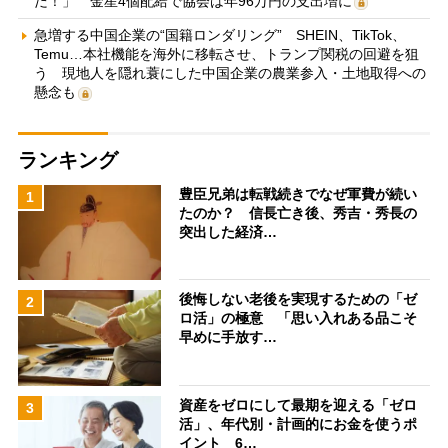
だ！」 金星4個配給で協会は年96万円の支出増に
急増する中国企業の“国籍ロンダリング” SHEIN、TikTok、
Temu…本社機能を海外に移転させ、トランプ関税の回避を狙
う 現地人を隠れ蓑にした中国企業の農業参入・土地取得への
懸念も
ランキング
豊臣兄弟は転戦続きでなぜ軍費が続い
1
たのか？ 信長亡き後、秀吉・秀長の
突出した経済…
後悔しない老後を実現するための「ゼ
2
ロ活」の極意 「思い入れある品こそ
早めに手放す…
資産をゼロにして最期を迎える「ゼロ
3
活」、年代別・計画的にお金を使うポ
イント 6…