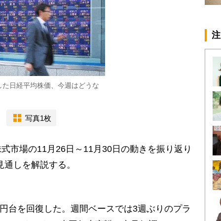
注
した日経平均株価、今週はどうな
写真1枚
市場の11月26日～11月30日の動きを振り返り
場見通しを解説する。
0円台を回復した。週間ベースでは3週ぶりのプラ