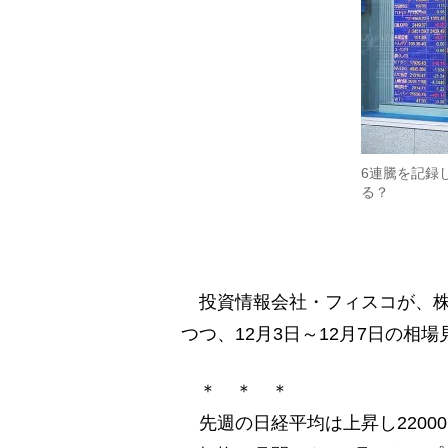
6連騰を記録
る？
投資情報会社・フィスコが、株式
つつ、12月3日～12月7日の相
＊ ＊ ＊
先週の日経平均は上昇し2200