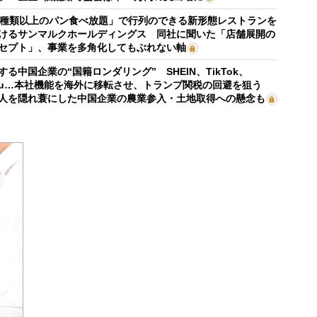
0種類以上のパン食べ放題」で行列のできる新形態レストランを
けるサンマルクホールディングス 同社に聞いた「店舗展開の
セプト」、事業を多角化してもぶれない軸
する中国企業の“国籍ロンダリング” SHEIN、TikTok、
mu…本社機能を海外に移転させ、トランプ関税の回避を狙う
人を隠れ蓑にした中国企業の農業参入・土地取得への懸念も