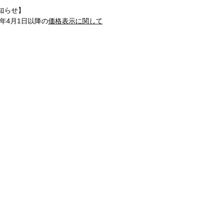
知らせ】
1年4月1日以降の
価格表示に関して