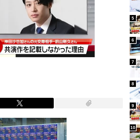
5
6
7
8
9
10