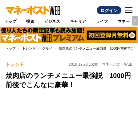
ログイン
トップ
投資
ビジネス
キャリア
ライフ
マネー
トップ
トレンド
グルメ
焼肉店のランチメニュー最強説 1000円前後でこ
トレンド
2018.12.28 15:00
マネーポストWEB
焼肉店のランチメニュー最強説 1000円
前後でこんなに豪華！
Loaded
:
100.00%
/
Unmute