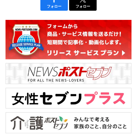
フォロー
フォロー