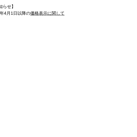
知らせ】
1年4月1日以降の
価格表示に関して