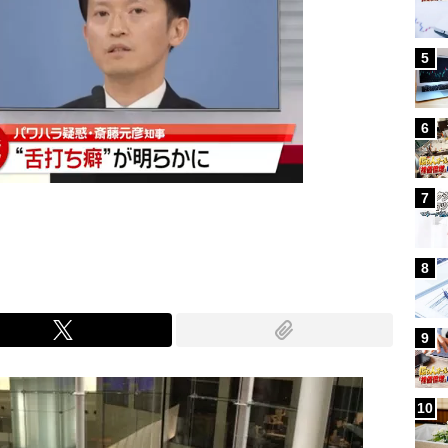
5
6
7
8
9
10