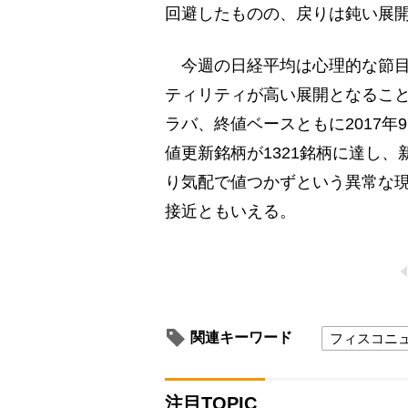
回避したものの、戻りは鈍い展
今週の日経平均は心理的な節目意
ティリティが高い展開となること
ラバ、終値ベースともに2017年
値更新銘柄が1321銘柄に達し、新
り気配で値つかずという異常な
接近ともいえる。
関連キーワード
フィスコニ
注目TOPIC