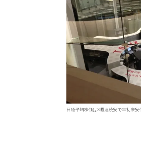
日経平均株価は3週連続安で年初来安