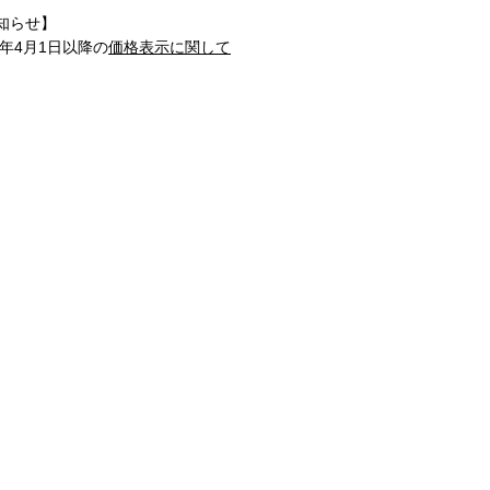
知らせ】
1年4月1日以降の
価格表示に関して