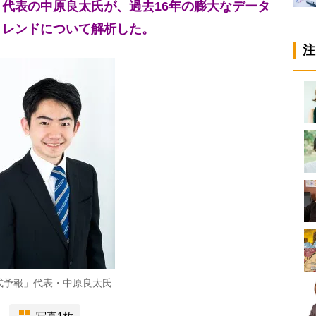
代表の中原良太氏が、過去16年の膨大なデータ
トレンドについて解析した。
注
式予報」代表・中原良太氏