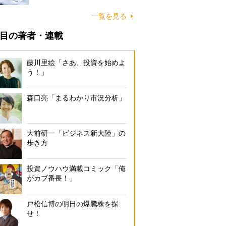
一覧を見る
目の著者・連載
藤川里絵「さあ、投資を始めよ
う！」
森口亮「まるわかり市況分析」
大前研一「ビジネス新大陸」の
歩き方
投資ノウハウ満載コミック「俺
がカブ番長！」
戸松信博の明日の爆騰株を探
せ！