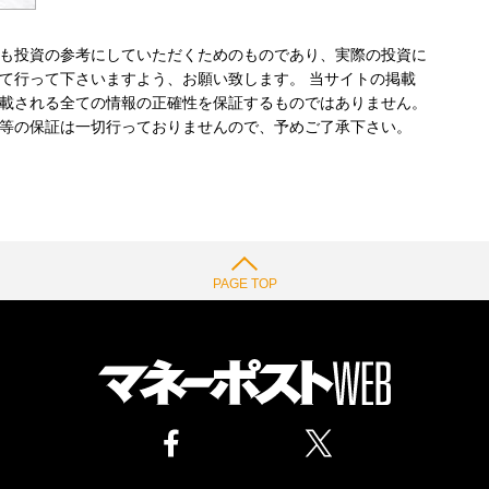
も投資の参考にしていただくためのものであり、実際の投資に
て行って下さいますよう、お願い致します。 当サイトの掲載
載される全ての情報の正確性を保証するものではありません。
等の保証は一切行っておりませんので、予めご了承下さい。
PAGE TOP