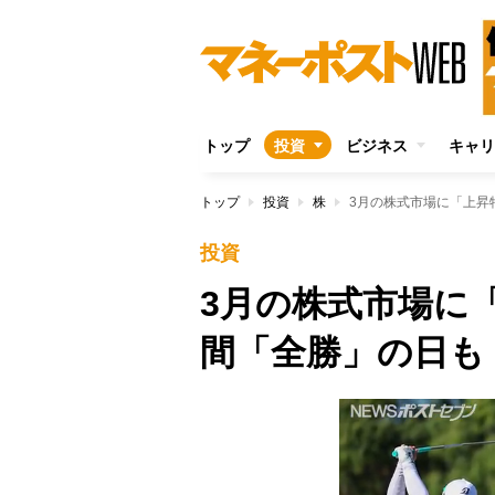
トップ
投資
ビジネス
キャリ
トップ
投資
株
3月の株式市場に「上昇
投資
3月の株式市場に
間「全勝」の日も