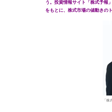
う。投資情報サイト「株式予報」
をもとに、株式市場の値動きの
「株