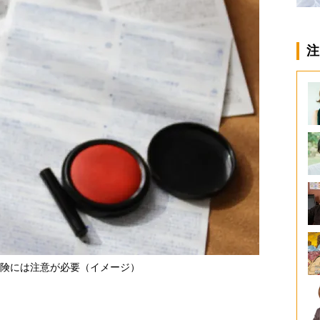
注
険には注意が必要（イメージ）