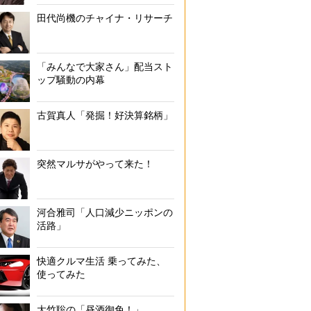
田代尚機のチャイナ・リサーチ
「みんなで大家さん」配当スト
ップ騒動の内幕
古賀真人「発掘！好決算銘柄」
突然マルサがやって来た！
河合雅司「人口減少ニッポンの
活路」
快適クルマ生活 乗ってみた、
使ってみた
大竹聡の「昼酒御免！」