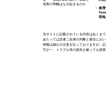
現実の乖離はなぜ起きるのか
急増
Te
現地
当サイトに記載されている内容はあくまで
あたっては読者ご自身の判断と責任におい
情報は細心の注意を払っておりますが、記
万が一、トラブル等の損失が被っても損害