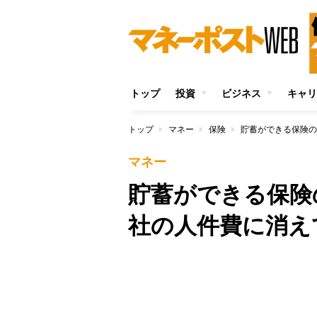
トップ
投資
ビジネス
キャリ
トップ
マネー
保険
貯蓄ができる保険の
マネー
貯蓄ができる保険
社の人件費に消え