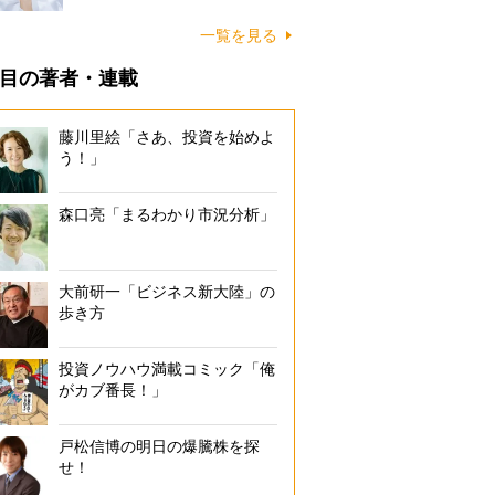
一覧を見る
目の著者・連載
藤川里絵「さあ、投資を始めよ
う！」
森口亮「まるわかり市況分析」
大前研一「ビジネス新大陸」の
歩き方
投資ノウハウ満載コミック「俺
がカブ番長！」
戸松信博の明日の爆騰株を探
せ！