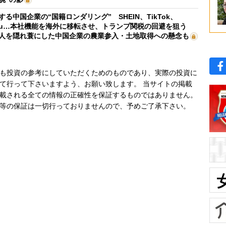
する中国企業の“国籍ロンダリング” SHEIN、TikTok、
mu…本社機能を海外に移転させ、トランプ関税の回避を狙う
人を隠れ蓑にした中国企業の農業参入・土地取得への懸念も
も投資の参考にしていただくためのものであり、実際の投資に
て行って下さいますよう、お願い致します。 当サイトの掲載
載される全ての情報の正確性を保証するものではありません。
等の保証は一切行っておりませんので、予めご了承下さい。