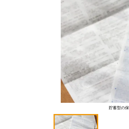
貯蓄型の保