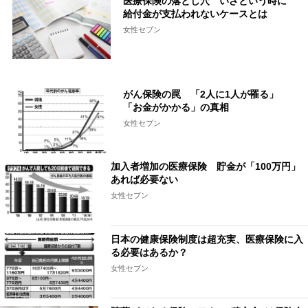
医療保険の落とし穴 いざという時に
給付金が支払われないケースとは
女性セブン
がん保険の罠 「2人に1人が罹る」
「お金がかかる」の真相
女性セブン
加入者増加の医療保険 貯金が「100万円」
あれば必要ない
女性セブン
日本の健康保険制度は超充実、医療保険に入
る必要はあるか？
女性セブン