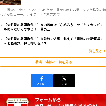
お酒はいつ飲んでもいいものだが、昼から飲むお酒にはまた格別の味
わいがある――。ライター・作家の大竹…
【大竹聡の昼酒御免！】今の若者は「なめろう」や「キヌカツギ」
を知らないって本当？ 昔の…
【大竹聡の昼酒御免！】京急線で多摩川越えて「川崎の大衆酒場」
へと昼酒旅 押し寄せるノス…
一覧を見る
著者・連載の一覧を見る
フォロー
フォロー