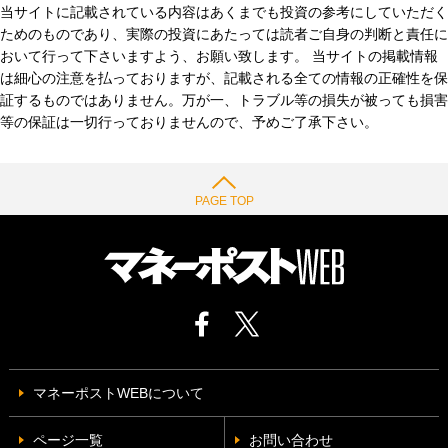
当サイトに記載されている内容はあくまでも投資の参考にしていただく
ためのものであり、実際の投資にあたっては読者ご自身の判断と責任に
おいて行って下さいますよう、お願い致します。 当サイトの掲載情報
は細心の注意を払っておりますが、記載される全ての情報の正確性を保
証するものではありません。万が一、トラブル等の損失が被っても損害
等の保証は一切行っておりませんので、予めご了承下さい。
PAGE TOP
マネーポストWEBについて
ページ一覧
お問い合わせ