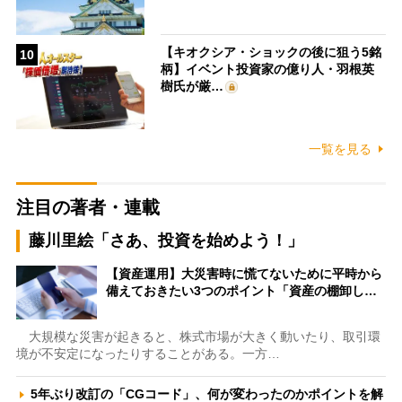
【キオクシア・ショックの後に狙う5銘
10
柄】イベント投資家の億り人・羽根英
樹氏が厳…
一覧を見る
注目の著者・連載
藤川里絵「さあ、投資を始めよう！」
【資産運用】大災害時に慌てないために平時から
備えておきたい3つのポイント「資産の棚卸し…
大規模な災害が起きると、株式市場が大きく動いたり、取引環
境が不安定になったりすることがある。一方…
5年ぶり改訂の「CGコード」、何が変わったのかポイントを解