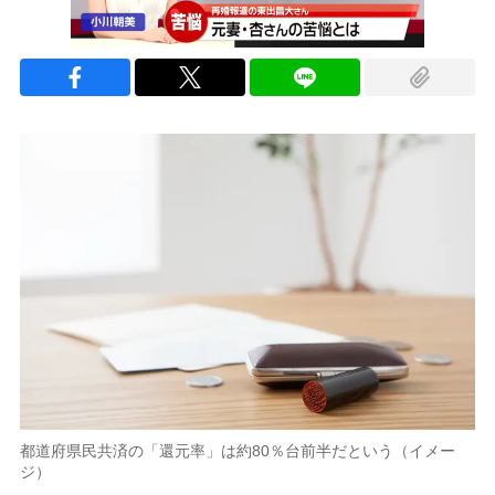
都道府県民共済の「還元率」は約80％台前半だという（イメー
ジ）