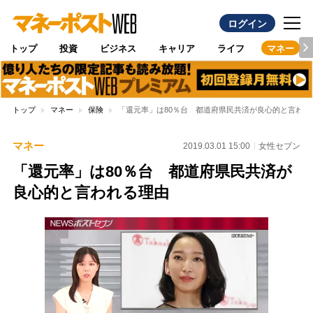
ログイン
トップ
投資
ビジネス
キャリア
ライフ
マネー
トップ
マネー
保険
「還元率」は80％台 都道府県民共済が良心的と言われ
マネー
2019.03.01 15:00
女性セブン
「還元率」は80％台 都道府県民共済が
良心的と言われる理由