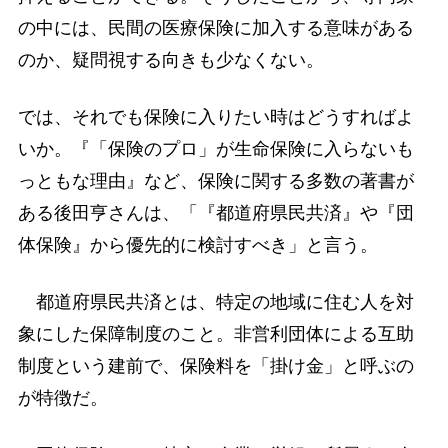
の中には、民間の医療保険に加入する意味がある
のか、疑問視する向きも少なくない。
では、それでも保険に入りたい時はどうすればよ
いか。『「保険のプロ」が生命保険に入らないも
っともな理由』など、保険に関する多数の著書が
ある後田亨さんは、「『都道府県民共済』や『団
体保険』から優先的に検討すべき」と言う。
都道府県民共済とは、特定の地域に住む人を対
象にした保障制度のこと。非営利団体による互助
制度という建前で、保険料を「掛け金」と呼ぶの
が特徴だ。