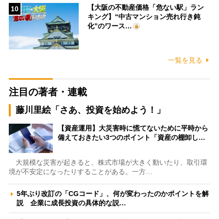
【大阪の不動産価格「危ない駅」ラン
10
キング】“中古マンション売れ行き鈍
化”のワース…
一覧を見る
注目の著者・連載
藤川里絵「さあ、投資を始めよう！」
【資産運用】大災害時に慌てないために平時から
備えておきたい3つのポイント「資産の棚卸し…
大規模な災害が起きると、株式市場が大きく動いたり、取引環
境が不安定になったりすることがある。一方…
5年ぶり改訂の「CGコード」、何が変わったのかポイントを解
説 企業に成長投資の具体的な説…