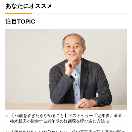
あなたにオススメ
注目TOPIC
【75歳をすぎたらやめること】ベストセラー『定年後』著者・
楠木新氏が指南する老年期の好循環を呼び込む方法
「何がやりたいのか分からない」竹中平蔵氏が語る高市内閣の