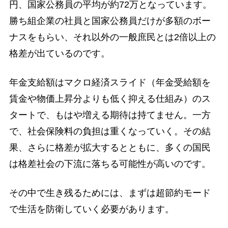
円、国家公務員の平均が約72万となっています。
勝ち組企業の社員と国家公務員だけが多額のボー
ナスをもらい、それ以外の一般庶民とは2倍以上の
格差が出ているのです。
年金支給額はマクロ経済スライド（年金受給額を
賃金や物価上昇分よりも低く抑える仕組み）のス
タートで、もはや増える期待は持てません。一方
で、社会保険料の負担は重くなっていく。その結
果、さらに格差が拡大するとともに、多くの国民
は格差社会の下流に落ちる可能性が高いのです。
その中で生き残るためには、まずは超節約モード
で生活を防衛していく必要があります。