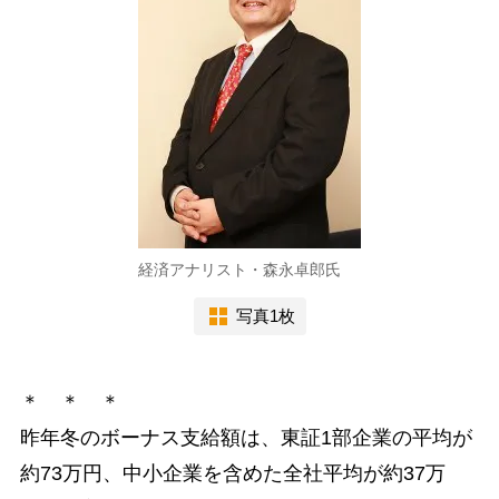
経済アナリスト・森永卓郎氏
写真1枚
＊ ＊ ＊
昨年冬のボーナス支給額は、東証1部企業の平均が
約73万円、中小企業を含めた全社平均が約37万