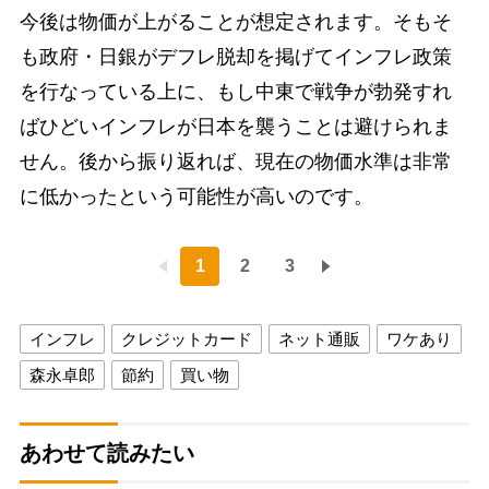
今後は物価が上がることが想定されます。そもそ
も政府・日銀がデフレ脱却を掲げてインフレ政策
を行なっている上に、もし中東で戦争が勃発すれ
ばひどいインフレが日本を襲うことは避けられま
せん。後から振り返れば、現在の物価水準は非常
に低かったという可能性が高いのです。
1
2
3
インフレ
クレジットカード
ネット通販
ワケあり
森永卓郎
節約
買い物
あわせて読みたい