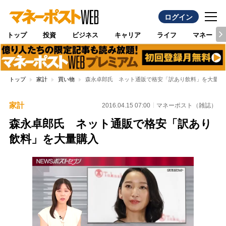
ログイン
トップ
投資
ビジネス
キャリア
ライフ
マネー
トップ
家計
買い物
森永卓郎氏 ネット通販で格安「訳あり飲料」を大量購
家計
2016.04.15 07:00
マネーポスト（雑誌）
森永卓郎氏 ネット通販で格安「訳あり
飲料」を大量購入