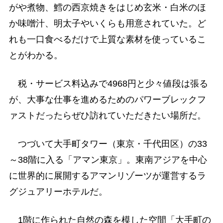
がや煮物、鱈の西京焼きをはじめ玄米・白米のほ
か味噌汁、明太子やいくらも用意されていた。ど
れも一口食べるだけで上質な素材を使っているこ
とがわかる。
税・サービス料込みで4968円と少々値段は張る
が、大事な仕事を進めるためのパワーブレックフ
ァストだったらぜひ訪れていただきたい場所だ。
つづいて大手町タワー（東京・千代田区）の33
～38階に入る「アマン東京」。東南アジアを中心
に世界的に展開するアマンリゾーツが運営するラ
グジュアリーホテルだ。
1階に作られた自然の森を模した空間「大手町の