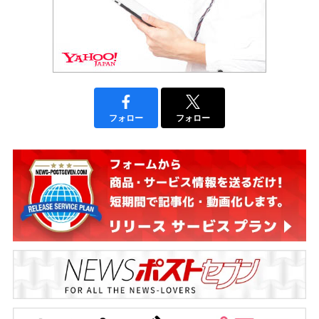
フォロー
フォロー