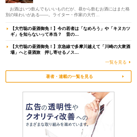
お酒はいつ飲んでもいいものだが、昼から飲むお酒にはまた格
別の味わいがある――。ライター・作家の大竹…
【大竹聡の昼酒御免！】今の若者は「なめろう」や「キヌカツ
ギ」を知らないって本当？ 昔の…
【大竹聡の昼酒御免！】京急線で多摩川越えて「川崎の大衆酒
場」へと昼酒旅 押し寄せるノス…
一覧を見る
著者・連載の一覧を見る