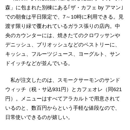
森」に包まれた別棟にある｢ザ・カフェ by アマン｣
での朝食は平日限定で、7～10時に利用できる。見
渡す限り緑で覆われているガラス張りの店内。中
央のカウンターには、焼きたてのクロワッサンや
デニッシュ、ブリオッシュなどのペストリーに、
キッシュ、フルーツジュース、ヨーグルト、サン
ドイッチなどが並んでいる。
私が注文したのは、スモークサーモンのサンド
ウィッチ（税・サ込931円）とカフェオレ（同621
円）。メニューはすべてアラカルトで用意されて
いるのと、数百円からという手軽な値段なので、
日常使いできるのが嬉しい。