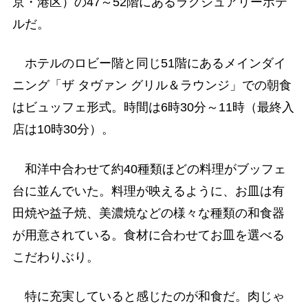
京・港区）の47～52階にあるラグジュアリーホテ
ルだ。
ホテルのロビー階と同じ51階にあるメインダイ
ニング「ザ タヴァン グリル＆ラウンジ」での朝食
はビュッフェ形式。時間は6時30分～11時（最終入
店は10時30分）。
和洋中合わせて約40種類ほどの料理がブッフェ
台に並んでいた。料理が映えるように、お皿は有
田焼や益子焼、美濃焼などの様々な種類の和食器
が用意されている。食材に合わせてお皿を選べる
こだわりぶり。
特に充実していると感じたのが和食だ。肉じゃ