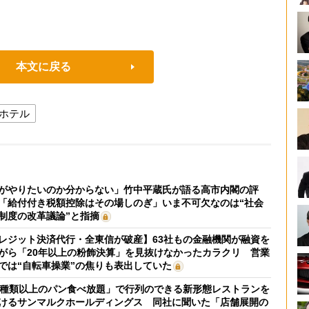
本文に戻る
ホテル
がやりたいのか分からない」竹中平蔵氏が語る高市内閣の評
「給付付き税額控除はその場しのぎ」いま不可欠なのは“社会
制度の改革議論”と指摘
レジット決済代行・全東信が破産】63社もの金融機関が融資を
がら「20年以上の粉飾決算」を見抜けなかったカラクリ 営業
では“自転車操業”の焦りも表出していた
0種類以上のパン食べ放題」で行列のできる新形態レストランを
けるサンマルクホールディングス 同社に聞いた「店舗展開の