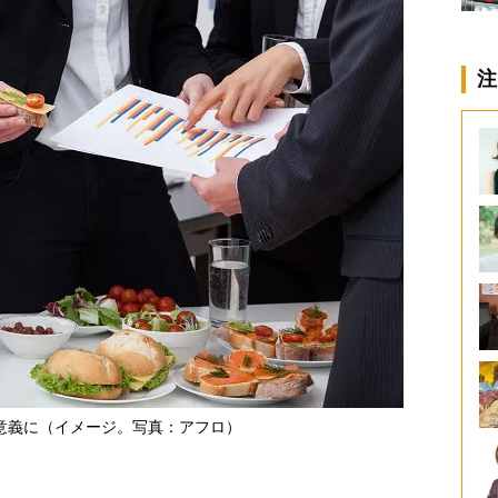
注
意義に（イメージ。写真：アフロ）