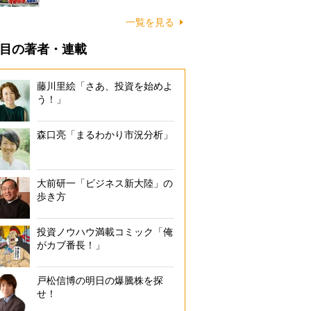
一覧を見る
目の著者・連載
藤川里絵「さあ、投資を始めよ
う！」
森口亮「まるわかり市況分析」
大前研一「ビジネス新大陸」の
歩き方
投資ノウハウ満載コミック「俺
がカブ番長！」
戸松信博の明日の爆騰株を探
せ！