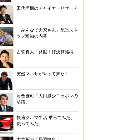
田代尚機のチャイナ・リサーチ
「みんなで大家さん」配当スト
ップ騒動の内幕
古賀真人「発掘！好決算銘柄」
突然マルサがやって来た！
河合雅司「人口減少ニッポンの
活路」
快適クルマ生活 乗ってみた、
使ってみた
大竹聡の「昼酒御免！」