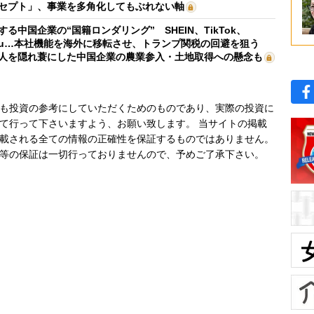
セプト」、事業を多角化してもぶれない軸
する中国企業の“国籍ロンダリング” SHEIN、TikTok、
mu…本社機能を海外に移転させ、トランプ関税の回避を狙う
人を隠れ蓑にした中国企業の農業参入・土地取得への懸念も
も投資の参考にしていただくためのものであり、実際の投資に
て行って下さいますよう、お願い致します。 当サイトの掲載
載される全ての情報の正確性を保証するものではありません。
等の保証は一切行っておりませんので、予めご了承下さい。