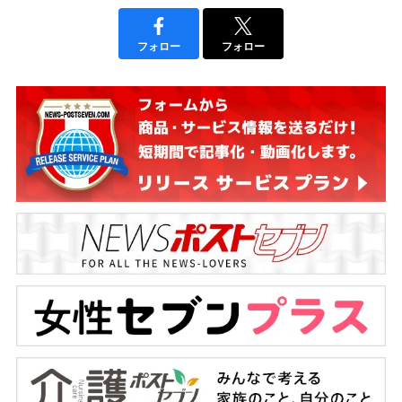
フォロー
フォロー