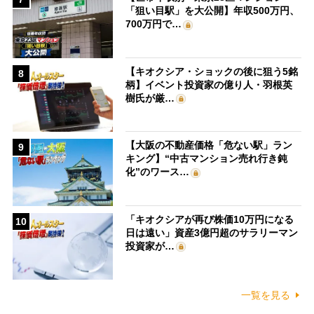
「狙い目駅」を大公開】年収500万円、
700万円で…
【キオクシア・ショックの後に狙う5銘
8
柄】イベント投資家の億り人・羽根英
樹氏が厳…
【大阪の不動産価格「危ない駅」ラン
9
キング】“中古マンション売れ行き鈍
化”のワース…
「キオクシアが再び株価10万円になる
10
日は遠い」資産3億円超のサラリーマン
投資家が…
一覧を見る