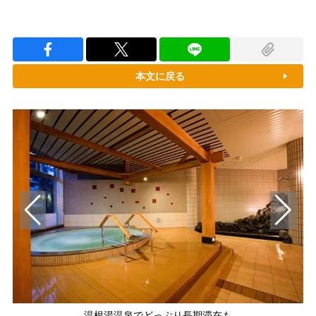
本文に戻る
温根湯温泉でどっぷり長期滞在も