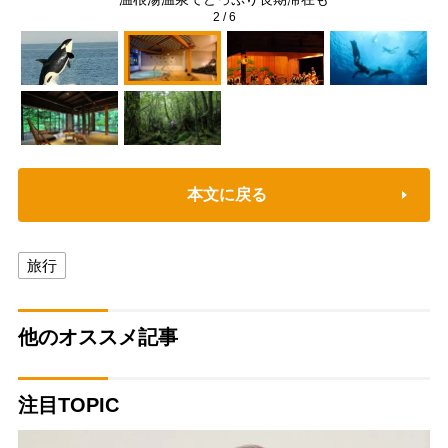
2
/
6
本文に戻る
旅行
他のオススメ記事
注目TOPIC