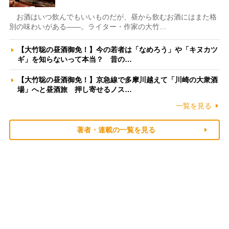
お酒はいつ飲んでもいいものだが、昼から飲むお酒にはまた格
別の味わいがある――。ライター・作家の大竹…
【大竹聡の昼酒御免！】今の若者は「なめろう」や「キヌカツ
ギ」を知らないって本当？ 昔の…
【大竹聡の昼酒御免！】京急線で多摩川越えて「川崎の大衆酒
場」へと昼酒旅 押し寄せるノス…
一覧を見る
著者・連載の一覧を見る