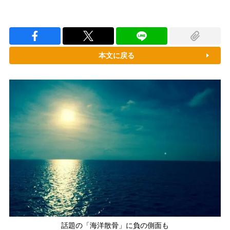
本文に戻る
話題の「海洋散骨」に負の側面も