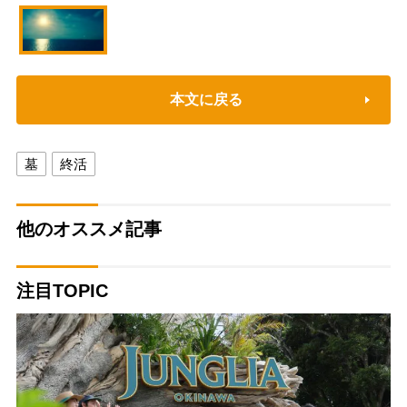
本文に戻る
墓
終活
他のオススメ記事
注目TOPIC