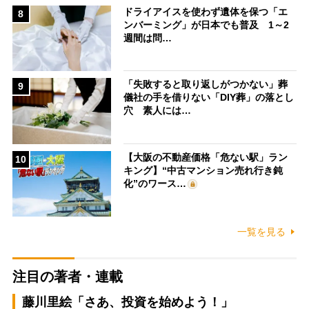
ドライアイスを使わず遺体を保つ「エ
8
ンバーミング」が日本でも普及 1～2
週間は問…
「失敗すると取り返しがつかない」葬
9
儀社の手を借りない「DIY葬」の落とし
穴 素人には…
【大阪の不動産価格「危ない駅」ラン
10
キング】“中古マンション売れ行き鈍
化”のワース…
一覧を見る
注目の著者・連載
藤川里絵「さあ、投資を始めよう！」