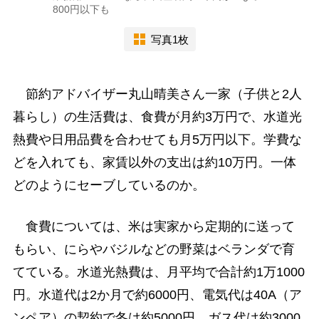
800円以下も
写真1枚
節約アドバイザー丸山晴美さん一家（子供と2人
暮らし）の生活費は、食費が月約3万円で、水道光
熱費や日用品費を合わせても月5万円以下。学費な
どを入れても、家賃以外の支出は約10万円。一体
どのようにセーブしているのか。
食費については、米は実家から定期的に送って
もらい、にらやバジルなどの野菜はベランダで育
てている。水道光熱費は、月平均で合計約1万1000
円。水道代は2か月で約6000円、電気代は40A（ア
ンペア）の契約で冬は約5000円、ガス代は約3000