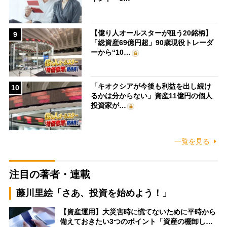
【億り人オールスターが狙う20銘柄】
9
「総資産69億円超」90歳現役トレーダ
ーから“10…
「キオクシアが今後も利益を出し続け
10
るかは分からない」資産11億円の個人
投資家が…
一覧を見る
注目の著者・連載
藤川里絵「さあ、投資を始めよう！」
【資産運用】大災害時に慌てないために平時から
備えておきたい3つのポイント「資産の棚卸し…