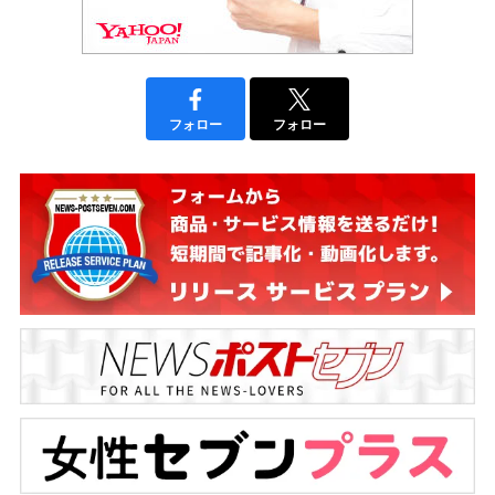
フォロー
フォロー