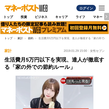
ログイン
トップ
投資
ビジネス
キャリア
ライフ
マネー
トップ
家計
節約
生活費月5万円以下を実現、達人が徹底する「家の外での
家計
2019.01.29 15:00
女性セブン
生活費月5万円以下を実現、達人が徹底す
る「家の外での節約ルール」
もっと見る
arrow_forward_ios