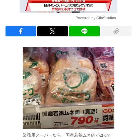
Powered by 
GliaStudios
Mute
業務用スーパーなら、国産若鶏ムネ肉が2kgで