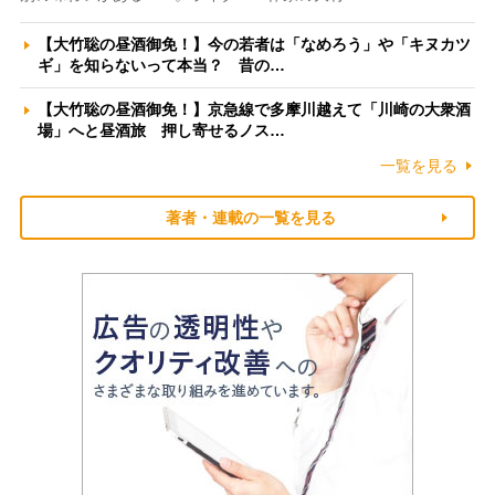
【大竹聡の昼酒御免！】今の若者は「なめろう」や「キヌカツ
ギ」を知らないって本当？ 昔の…
【大竹聡の昼酒御免！】京急線で多摩川越えて「川崎の大衆酒
場」へと昼酒旅 押し寄せるノス…
一覧を見る
著者・連載の一覧を見る