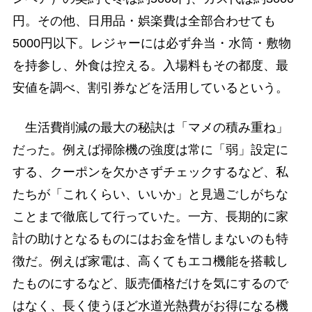
円。その他、日用品・娯楽費は全部合わせても
5000円以下。レジャーには必ず弁当・水筒・敷物
を持参し、外食は控える。入場料もその都度、最
安値を調べ、割引券などを活用しているという。
生活費削減の最大の秘訣は「マメの積み重ね」
だった。例えば掃除機の強度は常に「弱」設定に
する、クーポンを欠かさずチェックするなど、私
たちが「これくらい、いいか」と見過ごしがちな
ことまで徹底して行っていた。一方、長期的に家
計の助けとなるものにはお金を惜しまないのも特
徴だ。例えば家電は、高くてもエコ機能を搭載し
たものにするなど、販売価格だけを気にするので
はなく、長く使うほど水道光熱費がお得になる機