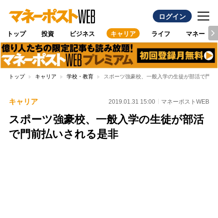
ログイン
トップ
投資
ビジネス
キャリア
ライフ
マネー
トップ
キャリア
学校・教育
スポーツ強豪校、一般入学の生徒が部活で門前
キャリア
2019.01.31 15:00
マネーポストWEB
スポーツ強豪校、一般入学の生徒が部活
で門前払いされる是非
Loaded
:
100.00%
/
Unmute