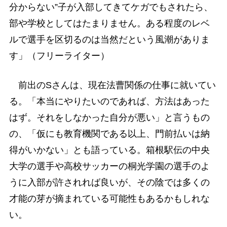
分からない”子が入部してきてケガでもされたら、
部や学校としてはたまりません。ある程度のレベ
ルで選手を区切るのは当然だという風潮がありま
す」（フリーライター）
前出のSさんは、現在法曹関係の仕事に就いてい
る。「本当にやりたいのであれば、方法はあった
はず。それをしなかった自分が悪い」と言うもの
の、「仮にも教育機関である以上、門前払いは納
得がいかない」とも語っている。箱根駅伝の中央
大学の選手や高校サッカーの桐光学園の選手のよ
うに入部が許されれば良いが、その陰では多くの
才能の芽が摘まれている可能性もあるかもしれな
い。