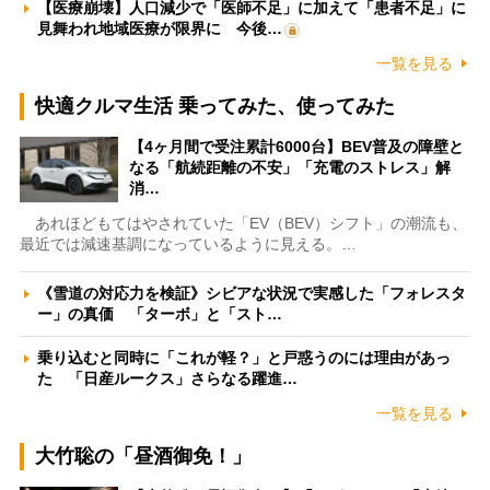
【医療崩壊】人口減少で「医師不足」に加えて「患者不足」に
見舞われ地域医療が限界に 今後…
一覧を見る
快適クルマ生活 乗ってみた、使ってみた
【4ヶ月間で受注累計6000台】BEV普及の障壁と
なる「航続距離の不安」「充電のストレス」解
消…
あれほどもてはやされていた「EV（BEV）シフト」の潮流も、
最近では減速基調になっているように見える。…
《雪道の対応力を検証》シビアな状況で実感した「フォレスタ
ー」の真価 「ターボ」と「スト…
乗り込むと同時に「これが軽？」と戸惑うのには理由があっ
た 「日産ルークス」さらなる躍進…
一覧を見る
大竹聡の「昼酒御免！」