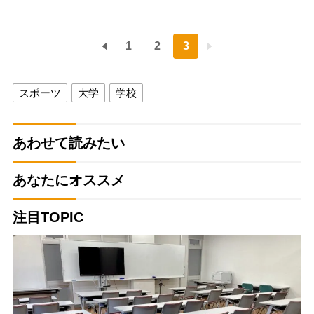
1
2
3
スポーツ
大学
学校
あわせて読みたい
あなたにオススメ
注目TOPIC