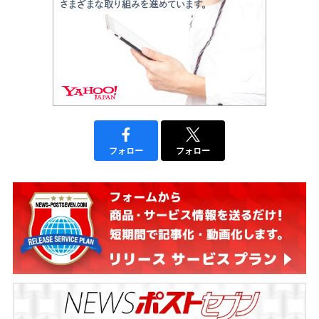
フォロー
フォロー