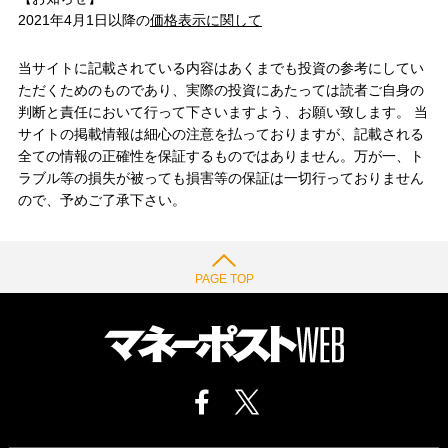
2021年4月1日以降の
価格表示に関して
当サイトに記載されている内容はあくまでも投資の参考にしてい
ただくためのものであり、実際の投資にあたっては読者ご自身の
判断と責任において行って下さいますよう、お願い致します。 当
サイトの掲載情報は細心の注意を払っておりますが、記載される
全ての情報の正確性を保証するものではありません。万が一、ト
ラブル等の損失が被っても損害等の保証は一切行っておりません
ので、予めご了承下さい。
PAGE TOP