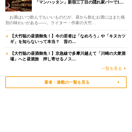
「マンハッタン」新宿三丁目の隠れ家バーで1…
お酒はいつ飲んでもいいものだが、昼から飲むお酒にはまた格
別の味わいがある――。ライター・作家の大竹…
【大竹聡の昼酒御免！】今の若者は「なめろう」や「キヌカツ
ギ」を知らないって本当？ 昔の…
【大竹聡の昼酒御免！】京急線で多摩川越えて「川崎の大衆酒
場」へと昼酒旅 押し寄せるノス…
一覧を見る
著者・連載の一覧を見る