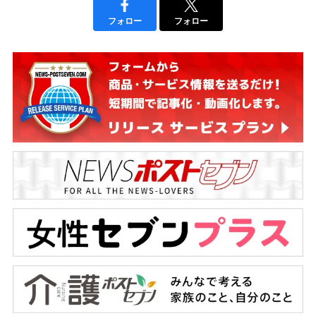
フォロー
フォロー