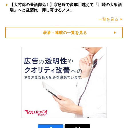
【大竹聡の昼酒御免！】京急線で多摩川越えて「川崎の大衆酒
場」へと昼酒旅 押し寄せるノス…
一覧を見る
著者・連載の一覧を見る