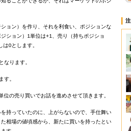
知ることができるか、それはマーケットのポジ
注
ション）を作り、それを利食い、ポジションな
ジション）1単位は+1、売り（持ちポジショ
しは0とします。
0となります。
ます。
単位の売り買いでお話を進めさせて頂きます。
を持っていたのに、上がらないので、手仕舞い
きた相場の値頃感から、新たに買いを持ったとい