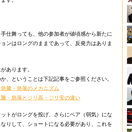
ります。
手仕舞っても、他の参加者が値頃感から新たに
ションはロングのままであって、反発力はありま
があります。
のか、ということは下記記事をご参照ください。
 急騰・急落のメカニズム
急騰・急落とジリ高・ジリ安の違い
ットがロングを投げ、さらにベア（弱気）にな
るなりして、ショートになる必要があり、これを