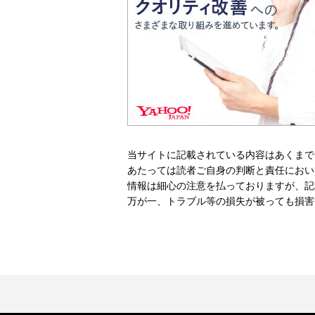
当サイトに記載されている内容はあくまで
あたっては読者ご自身の判断と責任におい
情報は細心の注意を払っておりますが、記
万が一、トラブル等の損失が被っても損害