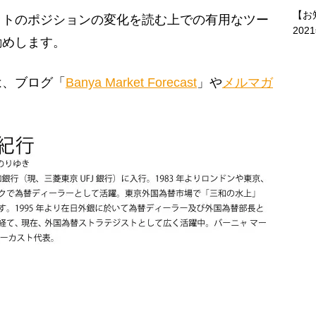
【お
トのポジションの変化を読む上での有用なツー
202
勧めします。
、ブログ「
Banya Market Forecast
」や
メルマガ