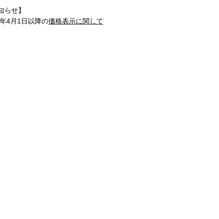
知らせ】
1年4月1日以降の
価格表示に関して