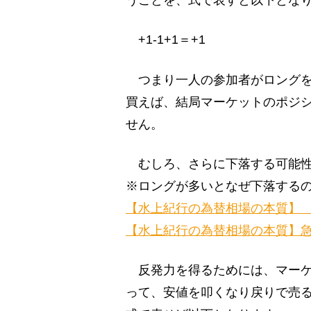
うことを、式で表すと以下とな
+1-1+1＝+1
つまり一人の参加者がロングを
買えば、結局マーケットのポジ
せん。
むしろ、さらに下落する可能性
※ロングが多いとなぜ下落する
【水上紀行の為替相場の本質】
【水上紀行の為替相場の本質】
反発力を得るためには、マーケ
って、安値を叩くなり戻りで売