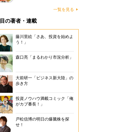
一覧を見る
目の著者・連載
藤川里絵「さあ、投資を始めよ
う！」
森口亮「まるわかり市況分析」
大前研一「ビジネス新大陸」の
歩き方
投資ノウハウ満載コミック「俺
がカブ番長！」
戸松信博の明日の爆騰株を探
せ！