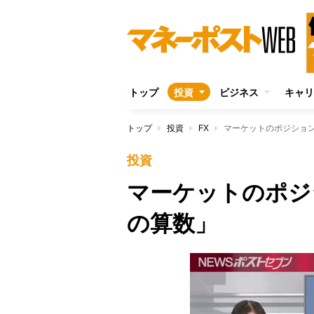
トップ
投資
ビジネス
キャリ
トップ
投資
FX
マーケットのポジショ
投資
マーケットのポジ
の算数」