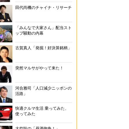
田代尚機のチャイナ・リサーチ
「みんなで大家さん」配当スト
ップ騒動の内幕
古賀真人「発掘！好決算銘柄」
突然マルサがやって来た！
河合雅司「人口減少ニッポンの
活路」
快適クルマ生活 乗ってみた、
使ってみた
大竹聡の「昼酒御免！」