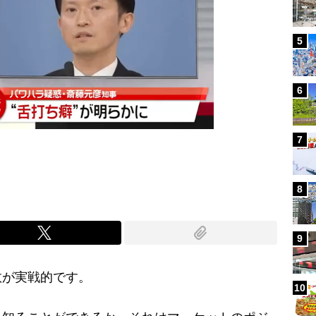
5
6
7
8
9
が実戦的です。
10