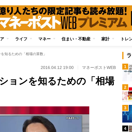
ア
ライフ
マネー
住まい・不動産
家計
トレ
ンを知るための「相場の算数」
ラ
1
2016.04.12 19:00
マネーポストWEB
ションを知るための「相場
2
3
4