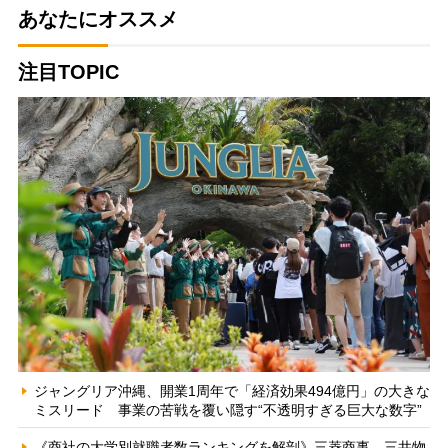
あなたにオススメ
注目TOPIC
ジャングリア沖縄、開業1周年で「経済効果494億円」の大きな
ミスリード 事業の苦戦を覆い隠す“不透明すぎる巨大な数字”
《商社の大学別就職者数ランキングを解剖》三菱商事、三井物