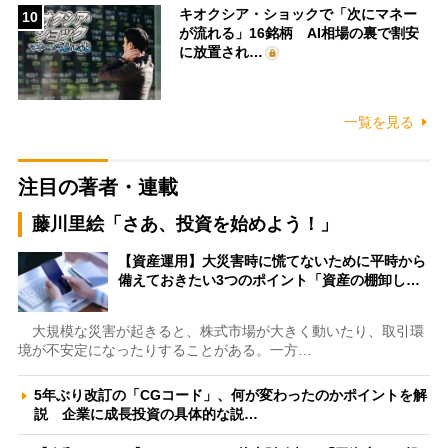
キオクシア・ショックで「次にマネー
10
が流れる」16銘柄 AI相場の裏で割安
に放置され…
一覧を見る
注目の著者・連載
藤川里絵「さあ、投資を始めよう！」
【資産運用】大災害時に慌てないために平時から
備えておきたい3つのポイント「資産の棚卸し…
大規模な災害が起きると、株式市場が大きく動いたり、取引環
境が不安定になったりすることがある。一方…
5年ぶり改訂の「CGコード」、何が変わったのかポイントを解
説 企業に成長投資の具体的な説…