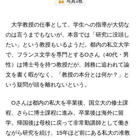
写真1枚
大学教授の仕事として、学生への指導が大切な
のは言うまでもないが、本音では「研究に没頭し
たい」という教授もいるようだ。都内の私立大学
で、フランス文学を専門とするOさん（40代・男
性）は博士号を持つ教授だが、雑務に追われて論
文を書く暇がなく、「教授の本分とは何か？」と
いう疑問が頭を離れないという。
Oさんは都内の私大を卒業後、国立大の修士課
程、さらに博士課程に進み、卒業後は海外に留
学。帰国後は母校に戻って非常勤講師として働き
ながら研究を続け、15年ほど前にある私大の准教