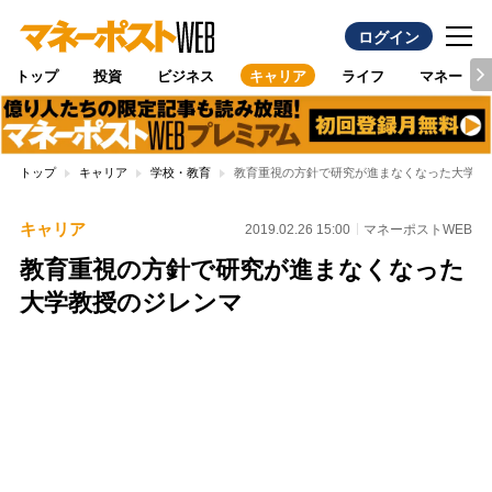
ログイン
トップ
投資
ビジネス
キャリア
ライフ
マネー
トップ
キャリア
学校・教育
教育重視の方針で研究が進まなくなった大学教
キャリア
2019.02.26 15:00
マネーポストWEB
教育重視の方針で研究が進まなくなった
大学教授のジレンマ