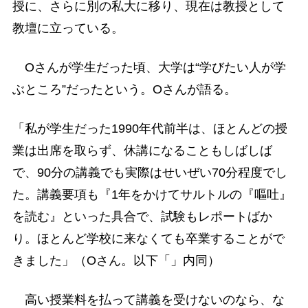
授に、さらに別の私大に移り、現在は教授として
教壇に立っている。
Oさんが学生だった頃、大学は“学びたい人が学
ぶところ”だったという。Oさんが語る。
「私が学生だった1990年代前半は、ほとんどの授
業は出席を取らず、休講になることもしばしば
で、90分の講義でも実際はせいぜい70分程度でし
た。講義要項も『1年をかけてサルトルの『嘔吐』
を読む』といった具合で、試験もレポートばか
り。ほとんど学校に来なくても卒業することがで
きました」（Oさん。以下「」内同）
高い授業料を払って講義を受けないのなら、な