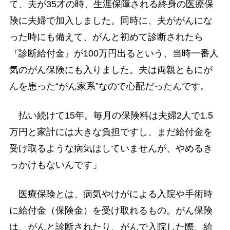
て、夫が35才の時、生涯保障される終身の医療保
険に夫婦で加入しました。同時に、夫ががんにな
った時にも備えて、がんと初めて診断されたら
『診断給付金』が100万円出るという、当時一番人
気のがん保険にも入りました。夫は両親ともにが
んを患った“がん家系”なので心配だったんです。
払い続けて15年。毎月の保険料は夫婦2人で1.5
万円と家計には大きな負担ですし、まだ給付金を
受け取るような病気はしていませんが、やめるき
っかけもないんです」
医療保険とは、病気やけがによる入院や手術時
に給付金（保険金）を受け取れるもの。がん保険
は、がんと診断されたり、がんで入院した際、給