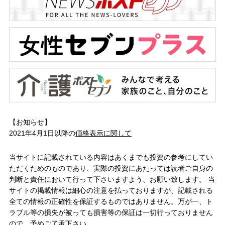
【お知らせ】
2021年4月1日以降の
価格表示に関して
当サイトに記載されている内容はあくまでも投資の参考にしてい
ただくためのものであり、実際の投資にあたっては読者ご自身の
判断と責任において行って下さいますよう、お願い致します。 当
サイトの掲載情報は細心の注意を払っておりますが、記載される
全ての情報の正確性を保証するものではありません。万が一、ト
ラブル等の損失が被っても損害等の保証は一切行っておりません
ので、予めご了承下さい。