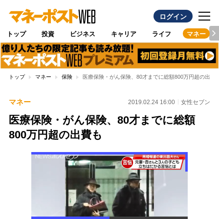
ログイン
トップ
投資
ビジネス
キャリア
ライフ
マネー
トップ
マネー
保険
医療保険・がん保険、80才までに総額800万円超の出費
マネー
2019.02.24 16:00
女性セブン
医療保険・がん保険、80才までに総額
800万円超の出費も