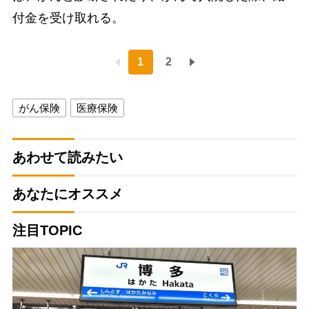
付金を受け取れる。
1
2
がん保険
医療保険
あわせて読みたい
あなたにオススメ
注目TOPIC