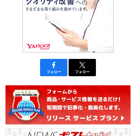
フォロー
フォロー