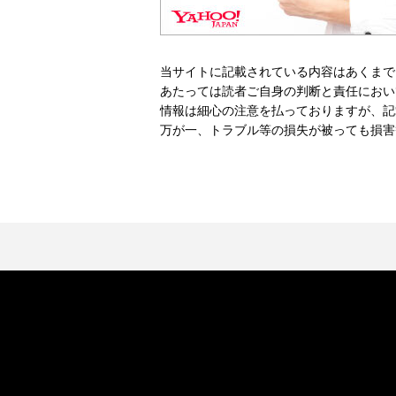
当サイトに記載されている内容はあくまで
あたっては読者ご自身の判断と責任におい
情報は細心の注意を払っておりますが、記
万が一、トラブル等の損失が被っても損害