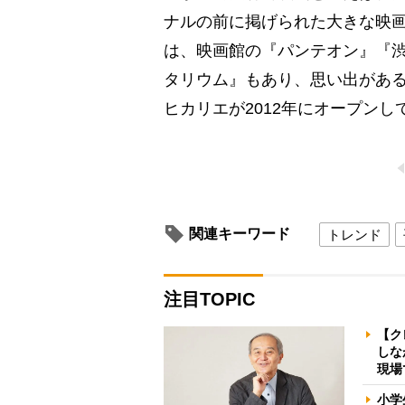
ナルの前に掲げられた大きな映
は、映画館の『パンテオン』『
タリウム』もあり、思い出があ
ヒカリエが2012年にオープンし
関連キーワード
トレンド
注目TOPIC
【ク
しな
現場
小学