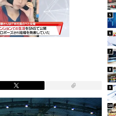
5
6
7
Mute
8
9
10