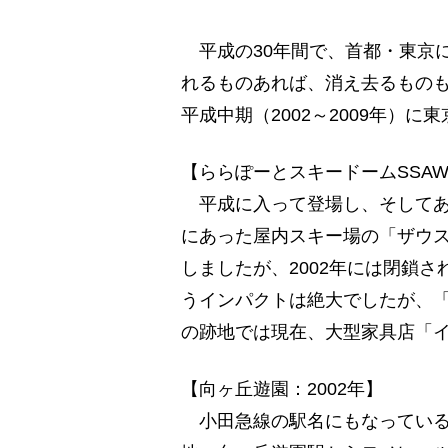
平成の30年間で、首都・東京
れるものあれば、消え去るもの
平成中期（2002～2009年）
【ららぽーとスキードームSSAW
平成に入って登場し、そしてあ
にあった屋内スキー場の「ザウス」
しましたが、2002年には閉鎖
うインパクトは絶大でしたが、
の跡地では現在、大型家具店「
【向ヶ丘遊園：2002年】
小田急線の駅名にもなっている向