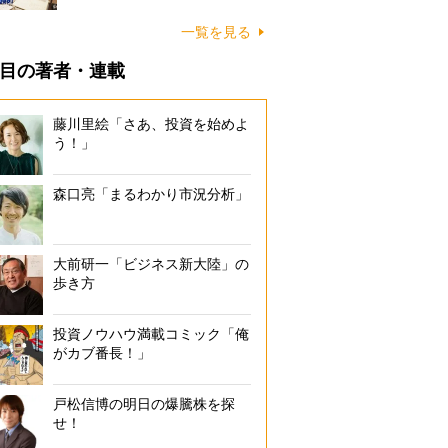
一覧を見る
目の著者・連載
藤川里絵「さあ、投資を始めよ
う！」
森口亮「まるわかり市況分析」
大前研一「ビジネス新大陸」の
歩き方
投資ノウハウ満載コミック「俺
がカブ番長！」
戸松信博の明日の爆騰株を探
せ！