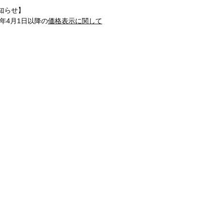
知らせ】
1年4月1日以降の
価格表示に関して