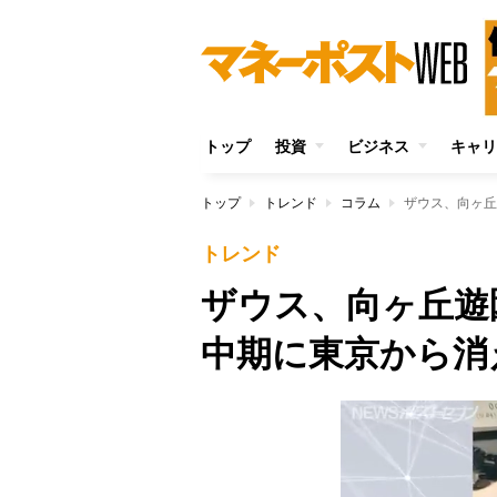
トップ
投資
ビジネス
キャリ
トップ
トレンド
コラム
ザウス、向ヶ丘
トレンド
ザウス、向ヶ丘遊
中期に東京から消