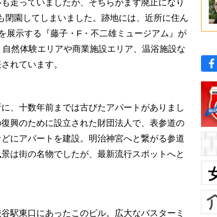
ルも走っていましたが、そちらがまず廃止になり
園地も閉園してしまいました。跡地には、近所に住ん
を展示する『藤子・F・不二雄ミュージアム』が
、自然体験エリアや商業施設エリア、温浴施設な
表されています。
】
に、十数年前までは古びたアパートがありまし
の復興のために設立された財団法人で、表参道の
などにアパートを建設。明治神宮へと繋がる参道
風景は街の名物でしたが、最新流行スポットへと
谷駅東口にあったこのビル。広大なバスターミ