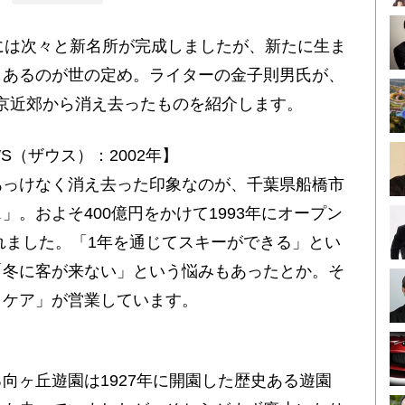
には次々と新名所が完成しましたが、新たに生ま
もあるのが世の定め。ライターの金子則男氏が、
に東京近郊から消え去ったものを紹介します。
S（ザウス）：2002年】
っけなく消え去った印象なのが、千葉県船橋市
。およそ400億円をかけて1993年にオープン
されました。「1年を通じてスキーができる」とい
「冬に客が来ない」という悩みもあったとか。そ
イケア」が営業しています。
ヶ丘遊園は1927年に開園した歴史ある遊園