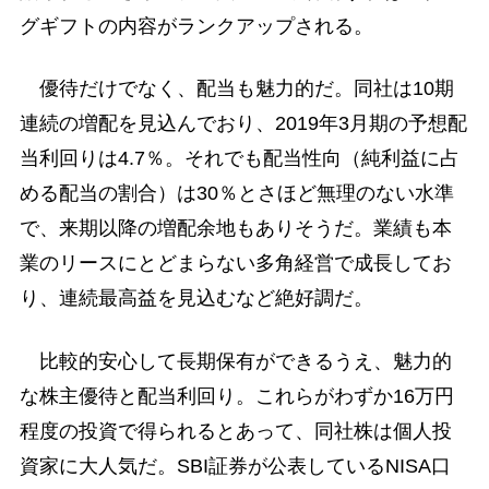
グギフトの内容がランクアップされる。
優待だけでなく、配当も魅力的だ。同社は10期
連続の増配を見込んでおり、2019年3月期の予想配
当利回りは4.7％。それでも配当性向（純利益に占
める配当の割合）は30％とさほど無理のない水準
で、来期以降の増配余地もありそうだ。業績も本
業のリースにとどまらない多角経営で成長してお
り、連続最高益を見込むなど絶好調だ。
比較的安心して長期保有ができるうえ、魅力的
な株主優待と配当利回り。これらがわずか16万円
程度の投資で得られるとあって、同社株は個人投
資家に大人気だ。SBI証券が公表しているNISA口