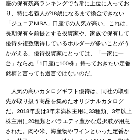
座の保有残高ランキングでも常に上位に入ってお
り、特に名義人が18歳になるまで換金できない
「ジュニアNISA」口座での人気が高い。これは、
長期保有を前提とする投資家や、家族で保有して
優待を複数獲得しているホルダーが多いことがう
かがえる。優待投資家にとっては、「一家に一
台」ならぬ「1口座に100株」持っておきたい定番
銘柄と言っても過言ではないのだ。
人気の高いカタログギフト優待は、同社の取引
先が取り扱う商品を集めたオリジナルカタログ
だ。2018年度は3年未満株主用に33種類、3年以上
株主用に20種類とバラエティ豊かな選択肢が用意
された。肉や米、海産物やワインといった定番か