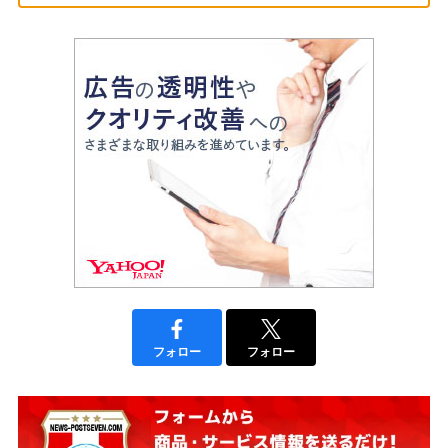
フォロー
フォロー