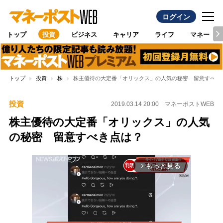
ログイン
トップ
投資
ビジネス
キャリア
ライフ
マネー
トップ
投資
株
株主優待の大定番「オリックス」の人気の秘密 留意すべき
投資
2019.03.14 20:00
マネーポストWEB
株主優待の大定番「オリックス」の人気
の秘密 留意すべき点は？
もっと見る
arrow_forward_ios