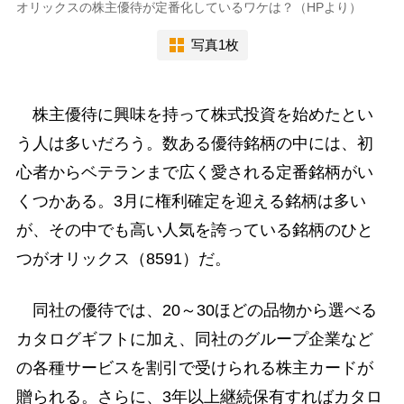
オリックスの株主優待が定番化しているワケは？（HPより）
写真1枚
株主優待に興味を持って株式投資を始めたとい
う人は多いだろう。数ある優待銘柄の中には、初
心者からベテランまで広く愛される定番銘柄がい
くつかある。3月に権利確定を迎える銘柄は多い
が、その中でも高い人気を誇っている銘柄のひと
つがオリックス（8591）だ。
同社の優待では、20～30ほどの品物から選べる
カタログギフトに加え、同社のグループ企業など
の各種サービスを割引で受けられる株主カードが
贈られる。さらに、3年以上継続保有すればカタロ