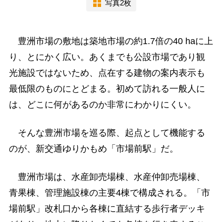
写真2枚
豊洲市場の敷地は築地市場の約1.7倍の40 haに上
り、とにかく広い。あくまでも公設市場であり観
光施設ではないため、点在する建物の案内表示も
最低限のものにとどまる。初めて訪れる一般人に
は、どこに何があるのか非常にわかりにくい。
そんな豊洲市場を巡る際、起点として機能する
のが、新交通ゆりかもめ「市場前駅」だ。
豊洲市場は、水産卸売場棟、水産仲卸売場棟、
青果棟、管理施設棟の主要4棟で構成される。「市
場前駅」改札口から各棟に直結する歩行者デッキ