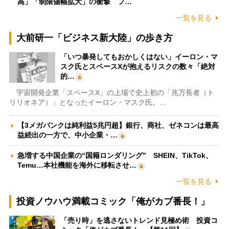
高」「制限値幅拡大」の衝撃 フ…
一覧を見る
大前研一「ビジネス新大陸」の歩き方
「いつ暴発してもおかしくはない」イーロン・マ
スク氏とスペースXが抱えるリスクの数々「絶対
的…
宇宙開発企業「スペースX」の上場で史上初の「兆万長者（ト
リリオネア）」となったイーロン・マスク氏。…
【3メガバンクは純利益5兆円超】銀行、商社、ゼネコンは最高
益続出の一方で、中小企業・…
急増する中国企業の“国籍ロンダリング” SHEIN、TikTok、
Temu…本社機能を海外に移転させ…
一覧を見る
投資ノウハウ満載コミック「俺がカブ番長！」
「売り時」を逃さないトレンド見極め術 投資コ