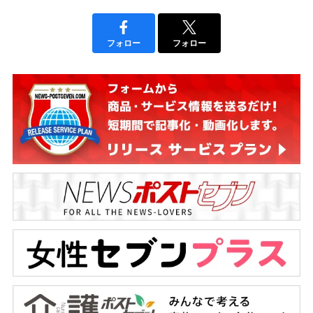
フォロー
フォロー