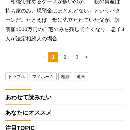
相続で揉めるケースが多いのが、「親の資産は
持ち家のみ、現預金はほとんどない」というパタ
ーンだ。たとえば、母に先立たれていた父が、評
価額1500万円の自宅のみを残して亡くなり、息子3
人が法定相続人の場合。
1
2
3
トラブル
マイホーム
相続
遺言
あわせて読みたい
あなたにオススメ
注目TOPIC