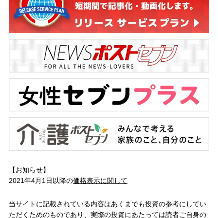
【お知らせ】
2021年4月1日以降の
価格表示に関して
当サイトに記載されている内容はあくまでも投資の参考にしてい
ただくためのものであり、実際の投資にあたっては読者ご自身の