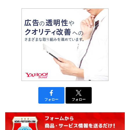
フォロー
フォロー