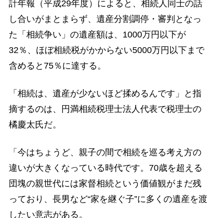
計年報（平成29年度）によると、相続人同士の話
し合いがまとまらず、遺産分割調停・審判となっ
た「相続争い」の遺産額は、1000万円以下が
32％、ほぼ相続税がかからない5000万円以下まで
含めると75％に達する。
「相続は、遺産が少ないほど揉めるんです」と指
摘するのは、円満相続税理士法人代表で税理士の
橘慶太氏だ。
「今はちょうど、親子の間で相続を巡る考え方の
違いが大きくなっている時代です。70歳を超える
団塊の親世代には家督相続という価値観がまだ残
っており、長男など“家を継ぐ子”に多くの遺産を渡
したい意志がある。