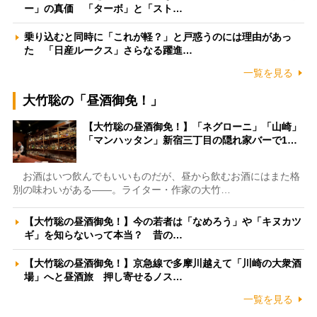
ー」の真価 「ターボ」と「スト…
乗り込むと同時に「これが軽？」と戸惑うのには理由があっ
た 「日産ルークス」さらなる躍進…
一覧を見る
大竹聡の「昼酒御免！」
【大竹聡の昼酒御免！】「ネグローニ」「山崎」
「マンハッタン」新宿三丁目の隠れ家バーで1…
お酒はいつ飲んでもいいものだが、昼から飲むお酒にはまた格
別の味わいがある――。ライター・作家の大竹…
【大竹聡の昼酒御免！】今の若者は「なめろう」や「キヌカツ
ギ」を知らないって本当？ 昔の…
【大竹聡の昼酒御免！】京急線で多摩川越えて「川崎の大衆酒
場」へと昼酒旅 押し寄せるノス…
一覧を見る