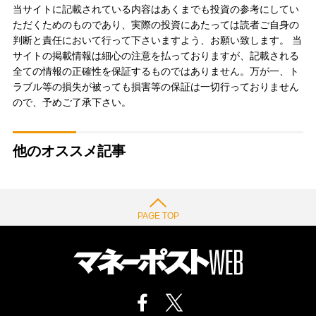
当サイトに記載されている内容はあくまでも投資の参考にしてい
ただくためのものであり、実際の投資にあたっては読者ご自身の
判断と責任において行って下さいますよう、お願い致します。 当
サイトの掲載情報は細心の注意を払っておりますが、記載される
全ての情報の正確性を保証するものではありません。万が一、ト
ラブル等の損失が被っても損害等の保証は一切行っておりません
ので、予めご了承下さい。
他のオススメ記事
PAGE TOP