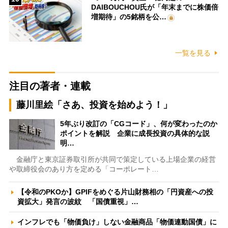
DAIBOUCHOU氏が「年末までに株価倍
増期待」の5銘柄を公…
一覧を見る
注目の著者・連載
藤川里絵「さあ、投資を始めよう！」
5年ぶり改訂の「CGコード」、何が変わったのか
ポイントを解説 企業に成長投資の具体的な説
明…
金融庁と東京証券取引所が共同で策定している上場企業の経営
や取締役会のあり方を定める「コーポレート…
【令和のPKOか】GPIFをめぐる片山財務相の「円資産への投
資拡大」発言の波紋 「国債重視」…
インフレでも「物価負け」しない金融商品「物価連動国債」に