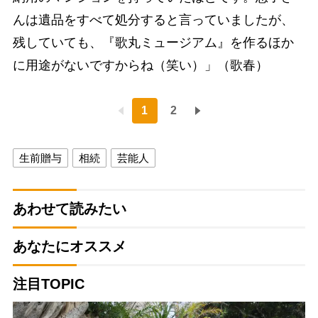
んは遺品をすべて処分すると言っていましたが、
残していても、『歌丸ミュージアム』を作るほか
に用途がないですからね（笑い）」（歌春）
1
2
生前贈与
相続
芸能人
あわせて読みたい
あなたにオススメ
注目TOPIC