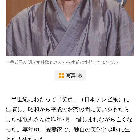
一番弟子が明かす桂歌丸さんから生前に“贈与”されたもの
写真1枚
半世紀にわたって『笑点』（日本テレビ系）に
出演し、昭和から平成のお茶の間に笑いをもたら
した桂歌丸さんは昨年7月、惜しまれながら亡くな
った。享年81。愛妻家で、独自の美学と趣味に生
きた人生だった。