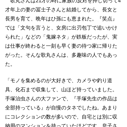
歌丸さんは21才の時に家族の反対を押し切って4
才年上の妻の冨士子さんと結婚してから、長女と
長男を育て、晩年はひ孫にも恵まれた。『笑点』
では「文句を言うと、女房に出刃包丁で追いかけ
られた」などの「鬼嫁ネタ」が鉄板だったが、実
は仕事が終わると一刻も早く妻の待つ家に帰りた
がった。そんな歌丸さんは、多趣味の人でもあっ
た。
「モノを集めるのが大好きで、カメラや釣り道
具、化石まで収集して、山ほど持っていました。
手塚治虫さんの大ファンで、『手塚先生の作品は
全部持っている』が自慢のタネでしたね。あまり
にコレクションの数が多いので、自宅とは別に収
納用のマンションを持っていたほどです。息子さ