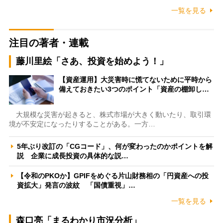
一覧を見る
注目の著者・連載
藤川里絵「さあ、投資を始めよう！」
【資産運用】大災害時に慌てないために平時から
備えておきたい3つのポイント「資産の棚卸し…
大規模な災害が起きると、株式市場が大きく動いたり、取引環
境が不安定になったりすることがある。一方…
5年ぶり改訂の「CGコード」、何が変わったのかポイントを解
説 企業に成長投資の具体的な説…
【令和のPKOか】GPIFをめぐる片山財務相の「円資産への投
資拡大」発言の波紋 「国債重視」…
一覧を見る
森口亮「まるわかり市況分析」