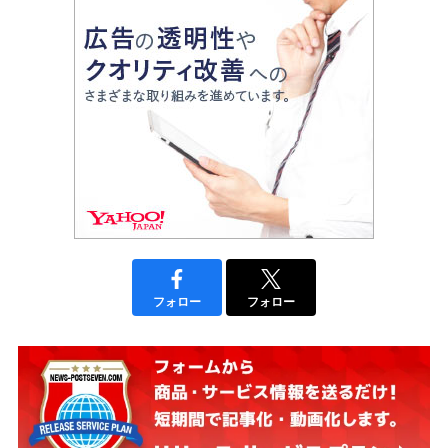
フォロー
フォロー