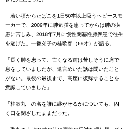
若い頃からたばこを1日50本以上吸うヘビースモ
ーカーで、2009年に肺気腫を患ってからは肺の疾
患に苦しみ、2018年7月に慢性閉塞性肺疾患で往生
を遂げた。一番弟子の桂歌春（69才）が語る。
「長く肺を患って、亡くなる前は苦しそうに肩で
息をしていましたが、遺言めいた話は聞いたこと
がない。最後の最後まで、高座に復帰することを
意識していました」
「桂歌丸」の名を誰に継がせるかについても、固
く口を閉ざしたままだった。