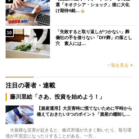
選「キオクシア・ショック」後に大化
け期待4銘…
「失敗すると取り返しがつかない」葬
10
儀社の手を借りない「DIY葬」の落とし
穴 素人には…
一覧を見る
注目の著者・連載
藤川里絵「さあ、投資を始めよう！」
【資産運用】大災害時に慌てないために平時から
備えておきたい3つのポイント「資産の棚卸し…
大規模な災害が起きると、株式市場が大きく動いたり、取引環
境が不安定になったりすることがある。一方…