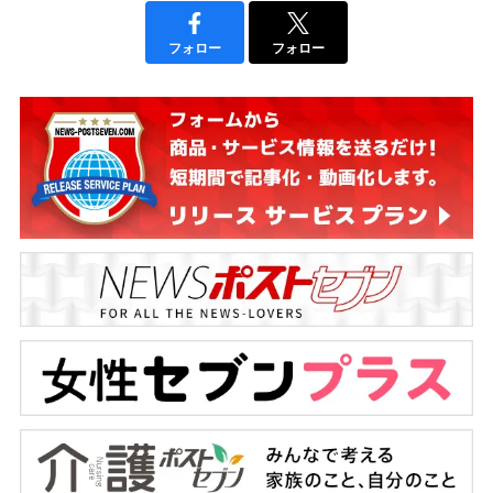
フォロー
フォロー