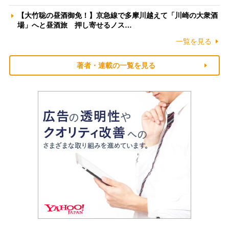
【大竹聡の昼酒御免！】京急線で多摩川越えて「川崎の大衆酒
場」へと昼酒旅 押し寄せるノス…
一覧を見る
著者・連載の一覧を見る