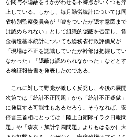
な関与や隠蔽をうかがわせる不審点がいくつも浮
上している。しかし、毎月勤労統計については同
省特別監察委員会が「嘘をついたが隠す意図まで
は認められない」として組織的隠蔽を否定し、賃
金構造基本統計についても総務省行政評価局が
「現場は不正を認識していたが幹部は把握してい
なかった」「隠蔽は認められなかった」などとす
る検証報告書を発表したのである。
これに対して野党が激しく反発し、今後の展開
次第では「統計不正問題」から「統計不正疑獄」
に発展する可能性もあるだろう。そうなれば、安
倍晋三首相にとっては「陸上自衛隊イラク日報問
題」や「森友・加計学園問題」よりもはるかに大