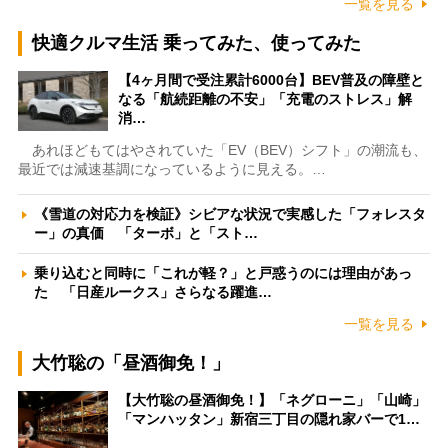
一覧を見る
快適クルマ生活 乗ってみた、使ってみた
【4ヶ月間で受注累計6000台】BEV普及の障壁と
なる「航続距離の不安」「充電のストレス」解
消…
あれほどもてはやされていた「EV（BEV）シフト」の潮流も、
最近では減速基調になっているように見える。…
《雪道の対応力を検証》シビアな状況で実感した「フォレスタ
ー」の真価 「ターボ」と「スト…
乗り込むと同時に「これが軽？」と戸惑うのには理由があっ
た 「日産ルークス」さらなる躍進…
一覧を見る
大竹聡の「昼酒御免！」
【大竹聡の昼酒御免！】「ネグローニ」「山崎」
「マンハッタン」新宿三丁目の隠れ家バーで1…