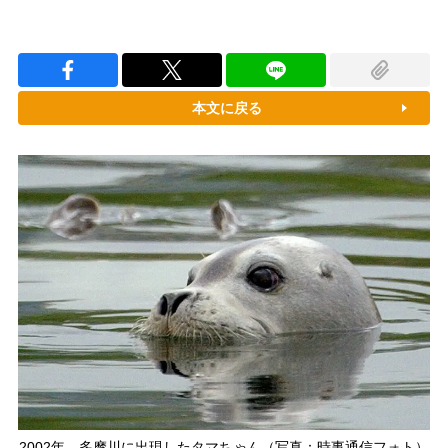
本文に戻る
2002年、多摩川に出現したタマちゃん（写真：時事通信フォト）