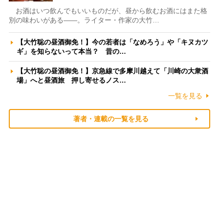
お酒はいつ飲んでもいいものだが、昼から飲むお酒にはまた格
別の味わいがある――。ライター・作家の大竹…
【大竹聡の昼酒御免！】今の若者は「なめろう」や「キヌカツ
ギ」を知らないって本当？ 昔の…
【大竹聡の昼酒御免！】京急線で多摩川越えて「川崎の大衆酒
場」へと昼酒旅 押し寄せるノス…
一覧を見る
著者・連載の一覧を見る