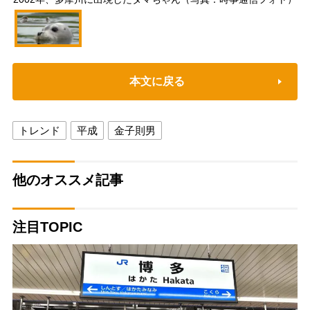
本文に戻る
トレンド
平成
金子則男
他のオススメ記事
注目TOPIC