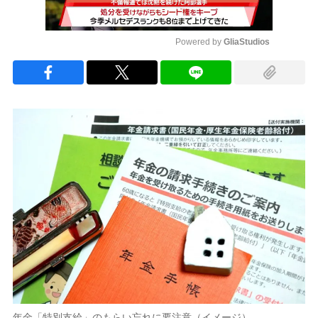
Powered by 
GliaStudios
Mute
年金「特別支給」のもらい忘れに要注意（イメージ）