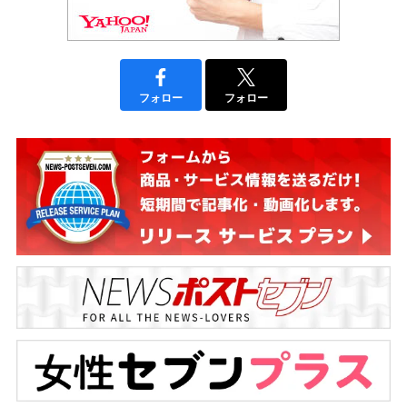
フォロー
フォロー