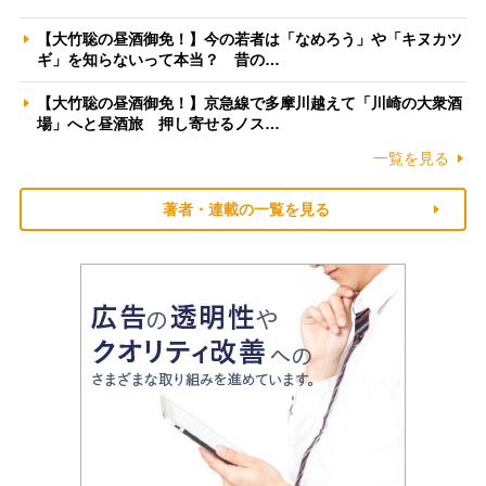
【大竹聡の昼酒御免！】今の若者は「なめろう」や「キヌカツ
ギ」を知らないって本当？ 昔の…
【大竹聡の昼酒御免！】京急線で多摩川越えて「川崎の大衆酒
場」へと昼酒旅 押し寄せるノス…
一覧を見る
著者・連載の一覧を見る