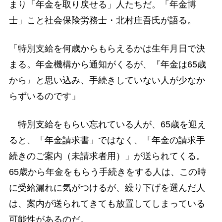
まり「年金を取り戻せる」人たちだ。「年金博
士」こと社会保険労務士・北村庄吾氏が語る。
「特別支給を何歳からもらえるかは生年月日で決
まる。年金機構から通知がくるが、『年金は65歳
から』と思い込み、手続きしていない人が少なか
らずいるのです」
特別支給をもらい忘れている人が、65歳を迎え
ると、「年金請求書」ではなく、「年金の請求手
続きのご案内（未請求者用）」が送られてくる。
65歳から年金をもらう手続きをする人は、この時
に受給漏れに気がつけるが、繰り下げを選んだ人
は、案内が送られてきても放置してしまっている
可能性があるのだ。