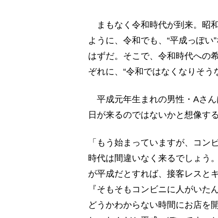
まもなく令和時代が到来。昭和
ように、令和でも、“平成っぽい
はずだ。そこで、令和時代への
ぞれに、“令和ではなくなりそう
平成元年生まれの男性・Aさんは
日が来るのではないかと想像す
「もう始まっていますが、コンビ
時代は間違いなく来るでしょう
が平成だとすれば、接客レスと
『そもそもコンビニに人がいた
どうかわからない時間にお店を開