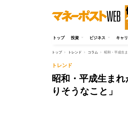
トップ
投資
ビジネス
キャリ
トップ
トレンド
コラム
昭和・平成生ま
トレンド
昭和・平成生まれ
りそうなこと」