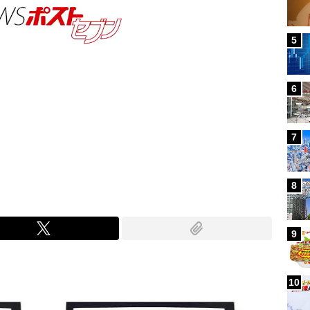
5
6
7
Mute
8
9
10