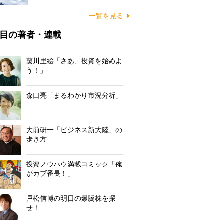
一覧を見る
目の著者・連載
藤川里絵「さあ、投資を始めよ
う！」
森口亮「まるわかり市況分析」
大前研一「ビジネス新大陸」の
歩き方
投資ノウハウ満載コミック「俺
がカブ番長！」
戸松信博の明日の爆騰株を探
せ！