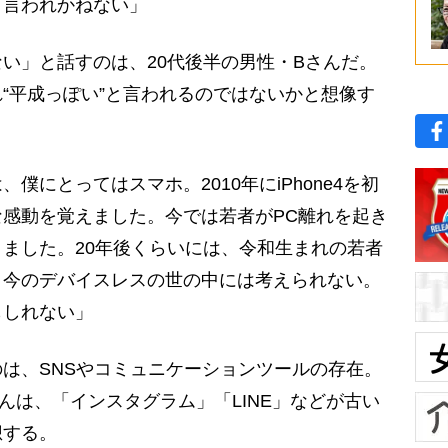
と言われかねない」
い」と話すのは、20代後半の男性・Bさんだ。
“平成っぽい”と言われるのではないかと想像す
僕にとってはスマホ。2010年にiPhone4を初
感動を覚えました。今では若者がPC離れを起き
ました。20年後くらいには、令和生まれの若者
 今のデバイスレスの世の中には考えられない。
もしれない」
は、SNSやコミュニケーションツールの存在。
んは、「インスタグラム」「LINE」などが古い
想する。