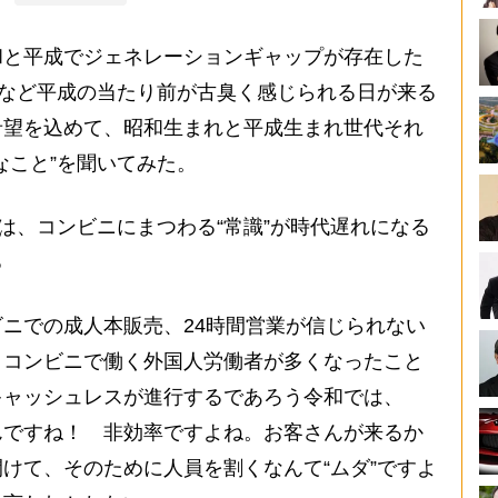
と平成でジェネレーションギャップが存在した
”など平成の当たり前が古臭く感じられる日が来る
希望を込めて、昭和生まれと平成生まれ世代それ
なこと”を聞いてみた。
、コンビニにまつわる“常識”が時代遅れになる
る
ニでの成人本販売、24時間営業が信じられない
。コンビニで働く外国人労働者が多くなったこと
キャッシュレスが進行するであろう令和では、
んですね！ 非効率ですよね。お客さんが来るか
けて、そのために人員を割くなんて“ムダ”ですよ