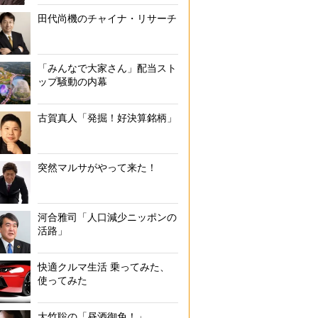
田代尚機のチャイナ・リサーチ
「みんなで大家さん」配当スト
ップ騒動の内幕
古賀真人「発掘！好決算銘柄」
突然マルサがやって来た！
河合雅司「人口減少ニッポンの
活路」
快適クルマ生活 乗ってみた、
使ってみた
大竹聡の「昼酒御免！」