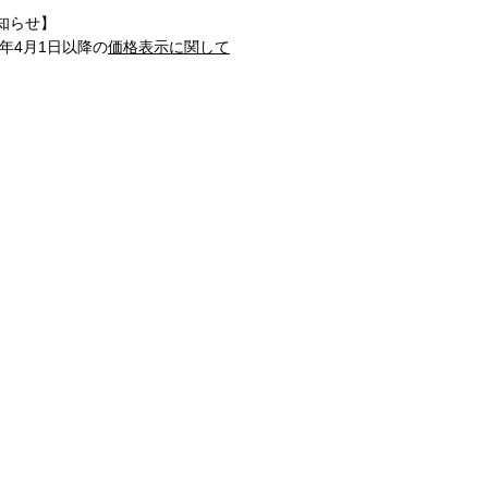
知らせ】
1年4月1日以降の
価格表示に関して