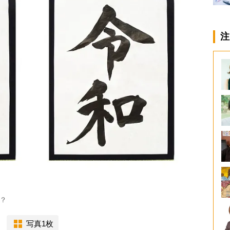
注
？
写真1枚