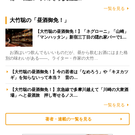
一覧を見る
大竹聡の「昼酒御免！」
【大竹聡の昼酒御免！】「ネグローニ」「山崎」
「マンハッタン」新宿三丁目の隠れ家バーで1…
お酒はいつ飲んでもいいものだが、昼から飲むお酒にはまた格
別の味わいがある――。ライター・作家の大竹…
【大竹聡の昼酒御免！】今の若者は「なめろう」や「キヌカツ
ギ」を知らないって本当？ 昔の…
【大竹聡の昼酒御免！】京急線で多摩川越えて「川崎の大衆酒
場」へと昼酒旅 押し寄せるノス…
一覧を見る
著者・連載の一覧を見る