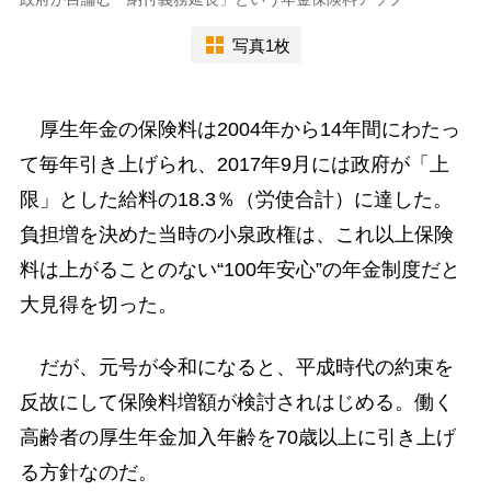
写真1枚
厚生年金の保険料は2004年から14年間にわたっ
て毎年引き上げられ、2017年9月には政府が「上
限」とした給料の18.3％（労使合計）に達した。
負担増を決めた当時の小泉政権は、これ以上保険
料は上がることのない“100年安心”の年金制度だと
大見得を切った。
だが、元号が令和になると、平成時代の約束を
反故にして保険料増額が検討されはじめる。働く
高齢者の厚生年金加入年齢を70歳以上に引き上げ
る方針なのだ。