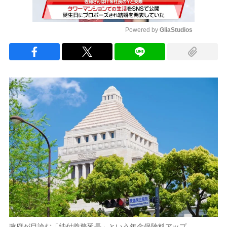
Powered by 
GliaStudios
Mute
政府が目論む「納付義務延長」という年金保険料アップ