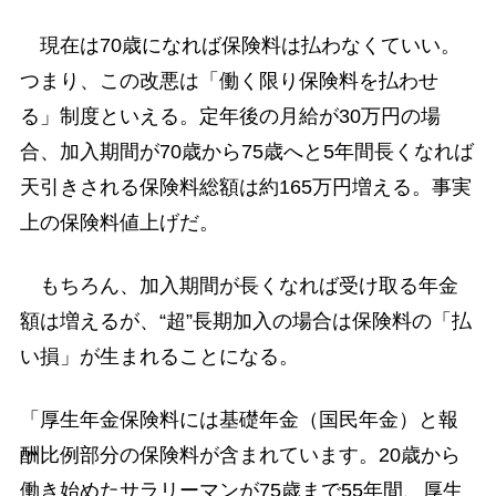
現在は70歳になれば保険料は払わなくていい。
つまり、この改悪は「働く限り保険料を払わせ
る」制度といえる。定年後の月給が30万円の場
合、加入期間が70歳から75歳へと5年間長くなれば
天引きされる保険料総額は約165万円増える。事実
上の保険料値上げだ。
もちろん、加入期間が長くなれば受け取る年金
額は増えるが、“超”長期加入の場合は保険料の「払
い損」が生まれることになる。
「厚生年金保険料には基礎年金（国民年金）と報
酬比例部分の保険料が含まれています。20歳から
働き始めたサラリーマンが75歳まで55年間、厚生