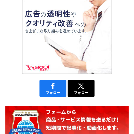
フォロー
フォロー