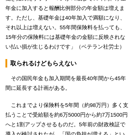
年金に加入すると報酬比例部分の年金額は増えま
す。ただし、基礎年金は40年加入で満額になり、
それ以上は増えない。55年間保険料を払っても、
15年分の保険料には基礎年金の金額に反映されな
い払い損が生じるわけです」（ベテラン社労士）
取られるけどもらえない
その国民年金も加入期間を最長40年間から45年
間に延長する計画がある。
これまでより保険料を5年間（約98万円）多く支
払うことで受給額を約6万5000円から約7万1500円
へと1割アップさせるものだ。5年前の財政検証で
導入が検討されたが、「国の負担が増える」とい