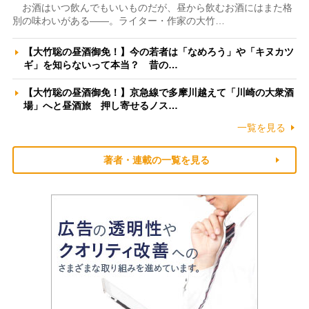
お酒はいつ飲んでもいいものだが、昼から飲むお酒にはまた格
別の味わいがある――。ライター・作家の大竹…
【大竹聡の昼酒御免！】今の若者は「なめろう」や「キヌカツ
ギ」を知らないって本当？ 昔の…
【大竹聡の昼酒御免！】京急線で多摩川越えて「川崎の大衆酒
場」へと昼酒旅 押し寄せるノス…
一覧を見る
著者・連載の一覧を見る