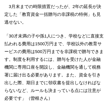
3月末までの時限措置だったが、2年の延長が決
定した「教育資金一括贈与の非課税の特例」も見
逃せない。
「30才未満の子や孫1人につき、学校などに直接支
払われる費用は1500万円まで、学校以外の教育サ
ービスの費用は500万円までを非課税で贈与できま
す。制度を利用するには、贈与を受けた人が金融
機関に専用口座を開設し、金融機関を通して税務
署に届け出る必要があります。また、資金を引き
出した際、期日までに領収書を提出しなければな
らないなど、ルールも決まっている点には注意が
必要です」（曽根さん）