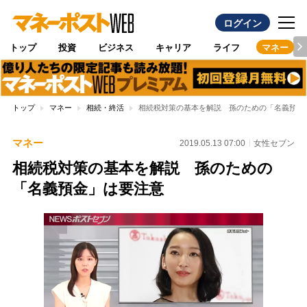
ログイン
トップ
投資
ビジネス
キャリア
ライフ
マネー
トップ
マネー
相続・終活
相続税対策の基本を解説 孫のための「名義預金
マネー
2019.05.13 07:00
女性セブン
相続税対策の基本を解説 孫のための
「名義預金」は要注意