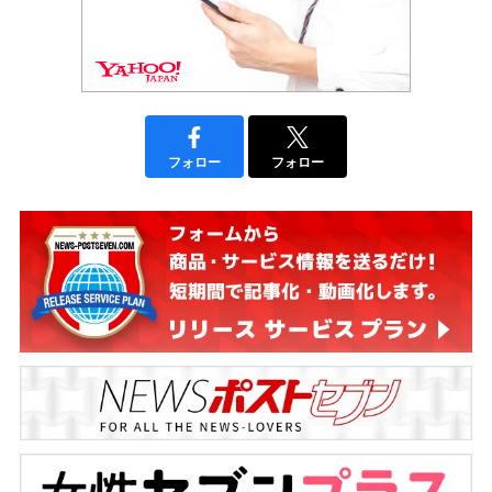
フォロー
フォロー