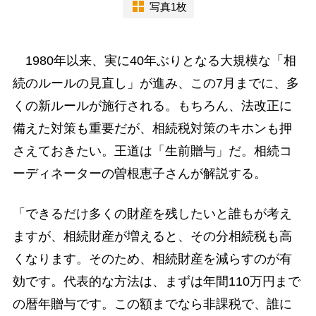
写真1枚
1980年以来、実に40年ぶりとなる大規模な「相
続のルールの見直し」が進み、この7月までに、多
くの新ルールが施行される。もちろん、法改正に
備えた対策も重要だが、相続税対策のキホンも押
さえておきたい。王道は「生前贈与」だ。相続コ
ーディネーターの曽根恵子さんが解説する。
「できるだけ多くの財産を残したいと誰もが考え
ますが、相続財産が増えると、その分相続税も高
くなります。そのため、相続財産を減らすのが有
効です。代表的な方法は、まずは年間110万円まで
の暦年贈与です。この額までなら非課税で、誰に