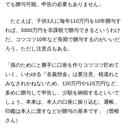
でも贈与可能。申告の必要もありません」
たとえば、子供3人に毎年110万円を10年贈与す
れば、3300万円を非課税で贈与できるというわけ
だ。コツコツ10年など長期で贈与するのがいいだ
ろう。ただし注意点もある。
「孫のためにと勝手に口座を作りコツコツ貯めて
いく、いわゆる『名義預金』は要注意。税逃れと
みなされかねないため、120万円や115万円など、
多めに贈与して申告し、少額を納税するといいで
しょう。本来は、本人の口座に振り込む、通帳、
印鑑は本人に渡すなどが贈与の基本です」（曽根
さん）