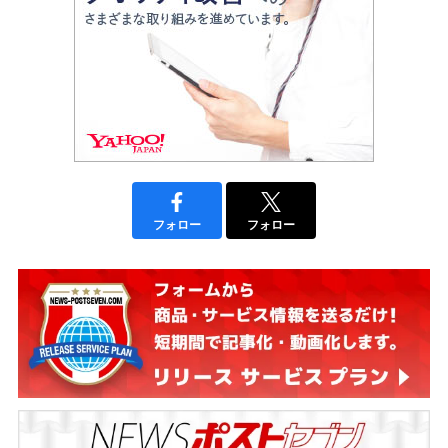
フォロー
フォロー