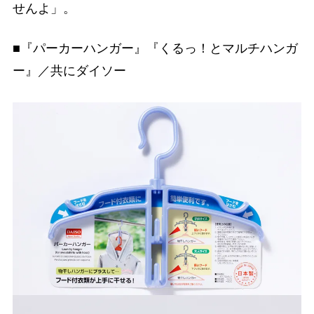
せんよ」。
■『パーカーハンガー』『くるっ！とマルチハンガ
ー』／共にダイソー