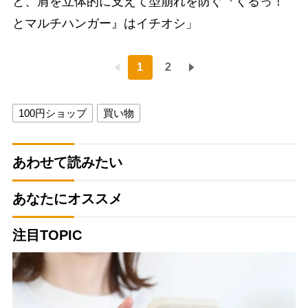
と、肩を立体的に支えて型崩れを防ぐ『くるっ！
とマルチハンガー』はイチオシ」
1
2
100円ショップ
買い物
あわせて読みたい
あなたにオススメ
注目TOPIC