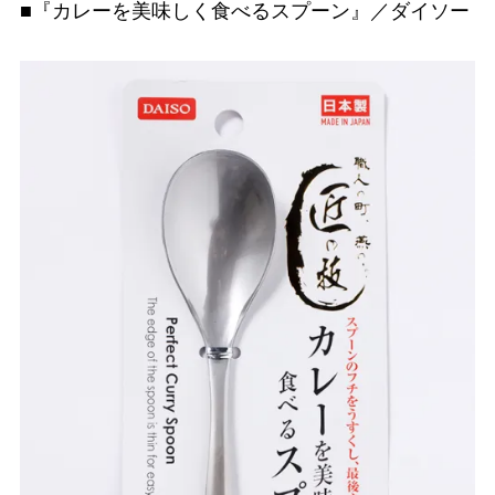
■『カレーを美味しく食べるスプーン』／ダイソー