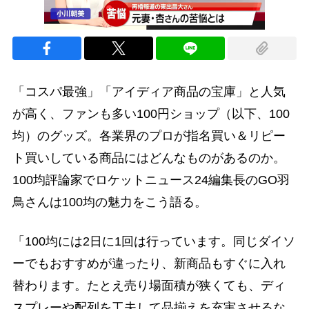
「コスパ最強」「アイディア商品の宝庫」と人気
が高く、ファンも多い100円ショップ（以下、100
均）のグッズ。各業界のプロが指名買い＆リピー
ト買いしている商品にはどんなものがあるのか。
100均評論家でロケットニュース24編集長のGO羽
鳥さんは100均の魅力をこう語る。
「100均には2日に1回は行っています。同じダイソ
ーでもおすすめが違ったり、新商品もすぐに入れ
替わります。たとえ売り場面積が狭くても、ディ
スプレーや配列を工夫して品揃えを充実させるな