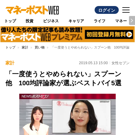
ログイン
トップ
投資
ビジネス
キャリア
ライフ
マネー
トップ
家計
買い物
「一度使うとやめられない」スプーン他 100均評論家
家計
2019.05.13 15:00
女性セブン
「一度使うとやめられない」スプーン
他 100均評論家が選ぶベストバイ5選