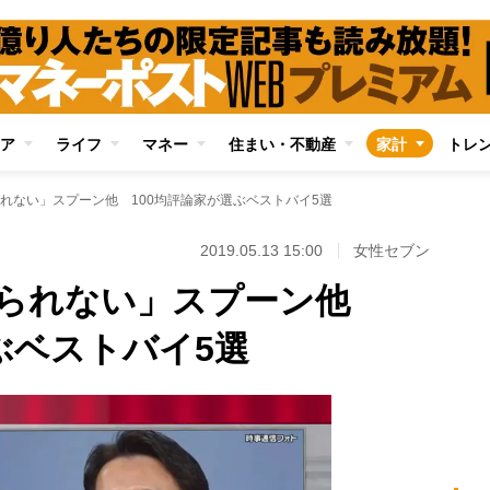
ア
ライフ
マネー
住まい・不動産
家計
トレ
れない」スプーン他 100均評論家が選ぶベストバイ5選
2019.05.13 15:00
女性セブン
められない」スプーン他
ぶベストバイ5選