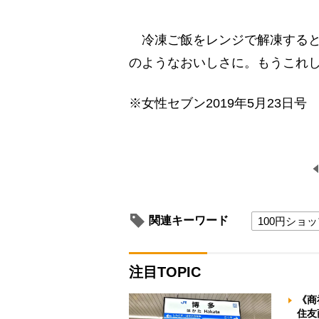
冷凍ご飯をレンジで解凍すると
のようなおいしさに。もうこれ
※女性セブン2019年5月23日号
関連キーワード
100円ショ
注目TOPIC
《商
住友