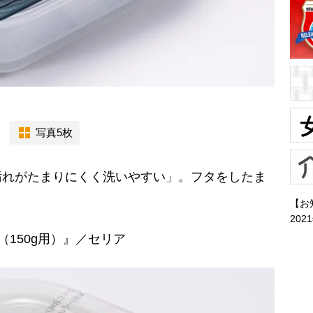
写真5枚
汚れがたまりにくく洗いやすい」。フタをしたま
【お
202
150g用）』／セリア