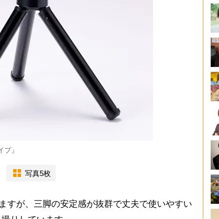
イプ』
写真5枚
りますが、三脚の安定感が抜群で丈夫で使いやすい