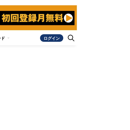
ンド
ログイン