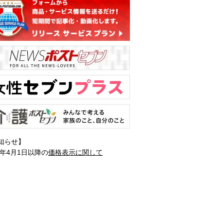
知らせ】
1年4月1日以降の
価格表示に関して