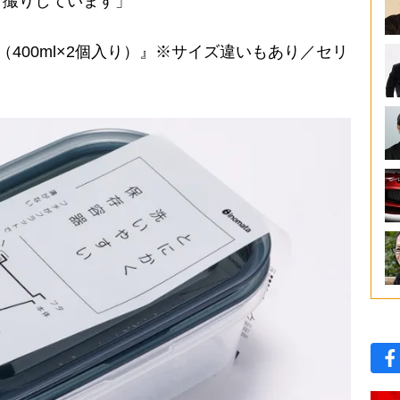
自撮りしています」
400ml×2個入り）』※サイズ違いもあり／セリ