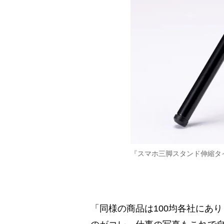
『スマホ三脚スタンド伸縮タ
「同様の商品は100均各社にあ