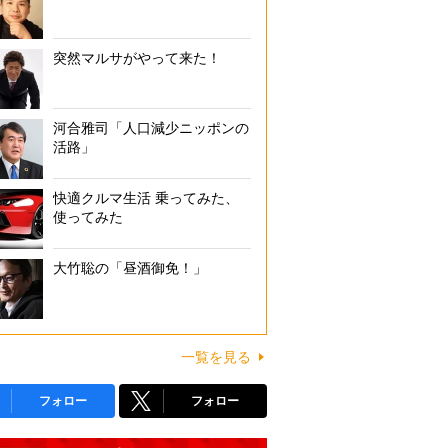
突然マルサがやって来た！
河合雅司「人口減少ニッポンの
活路」
快適クルマ生活 乗ってみた、
使ってみた
大竹聡の「昼酒御免！」
一覧を見る
フォロー
フォロー