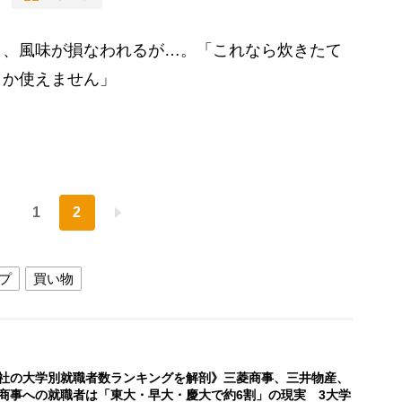
、風味が損なわれるが…。「これなら炊きたて
しか使えません」
1
2
ップ
買い物
社の大学別就職者数ランキングを解剖》三菱商事、三井物産、
商事への就職者は「東大・早大・慶大で約6割」の現実 3大学