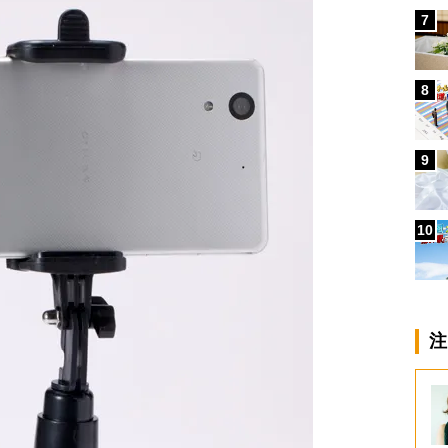
7
8
9
10
注