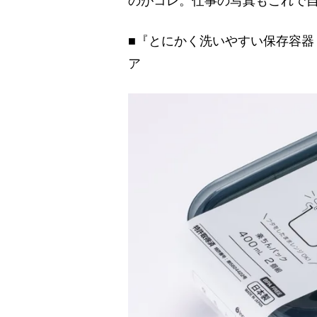
のがコレ。仕事の写真もこれで
■『とにかく洗いやすい保存容器（
ア