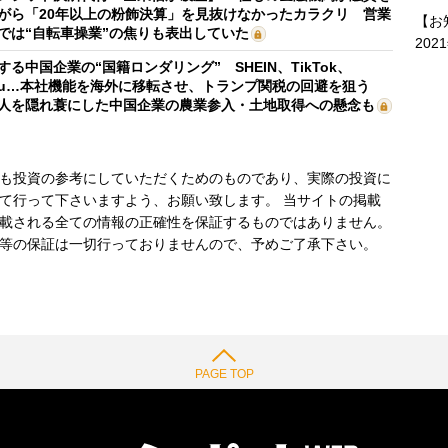
がら「20年以上の粉飾決算」を見抜けなかったカラクリ 営業
【お
では“自転車操業”の焦りも表出していた
202
する中国企業の“国籍ロンダリング” SHEIN、TikTok、
mu…本社機能を海外に移転させ、トランプ関税の回避を狙う
人を隠れ蓑にした中国企業の農業参入・土地取得への懸念も
も投資の参考にしていただくためのものであり、実際の投資に
て行って下さいますよう、お願い致します。 当サイトの掲載
載される全ての情報の正確性を保証するものではありません。
等の保証は一切行っておりませんので、予めご了承下さい。
PAGE TOP