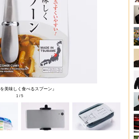
を美味しく食べるスプーン』
1
/
5