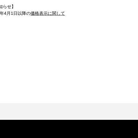
知らせ】
1年4月1日以降の
価格表示に関して