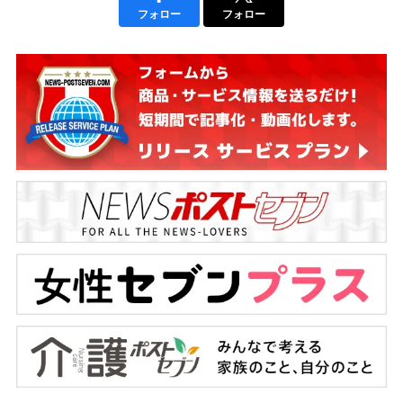
フォロー
フォロー