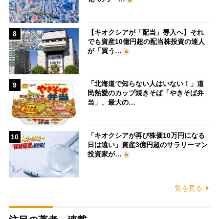
【キオクシアが「配当」導入へ】それ
8
でも資産10億円超の配当株投資の達人
が「買う…
「北海道で知らない人はいない！」道
9
民熱愛のカップ焼きそば「やきそば弁
当」、最大の…
「キオクシアが再び株価10万円になる
10
日は遠い」資産3億円超のサラリーマン
投資家が…
一覧を見る