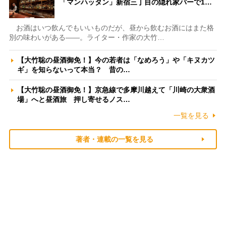
「マンハッタン」新宿三丁目の隠れ家バーで1…
お酒はいつ飲んでもいいものだが、昼から飲むお酒にはまた格
別の味わいがある――。ライター・作家の大竹…
【大竹聡の昼酒御免！】今の若者は「なめろう」や「キヌカツ
ギ」を知らないって本当？ 昔の…
【大竹聡の昼酒御免！】京急線で多摩川越えて「川崎の大衆酒
場」へと昼酒旅 押し寄せるノス…
一覧を見る
著者・連載の一覧を見る