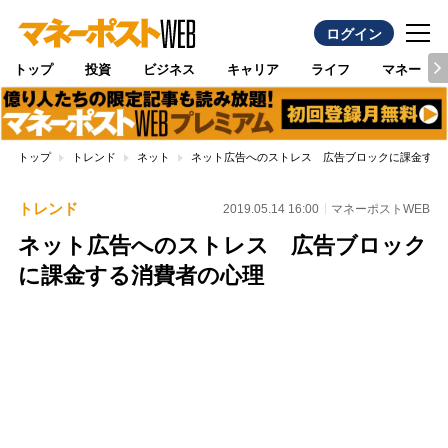
ログイン
トップ
投資
ビジネス
キャリア
ライフ
マネー
トップ
トレンド
ネット
ネット広告へのストレス 広告ブロックに課金する
トレンド
2019.05.14 16:00
マネーポストWEB
ネット広告へのストレス 広告ブロック
に課金する消費者の心理
Loaded
:
100.00%
/
Unmute